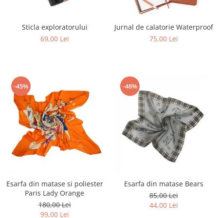
Sticla exploratorului
Jurnal de calatorie Waterproof
69,00 Lei
75,00 Lei
-45%
-48%
Esarfa din matase si poliester
Esarfa din matase Bears
Paris Lady Orange
85,00 Lei
180,00 Lei
44,00 Lei
99,00 Lei