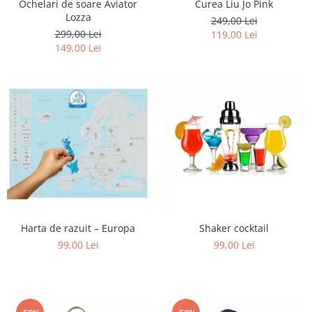
Ochelari de soare Aviator
Curea Liu Jo Pink
Lozza
249,00 Lei
299,00 Lei
119,00 Lei
149,00 Lei
Harta de razuit – Europa
Shaker cocktail
99,00 Lei
99,00 Lei