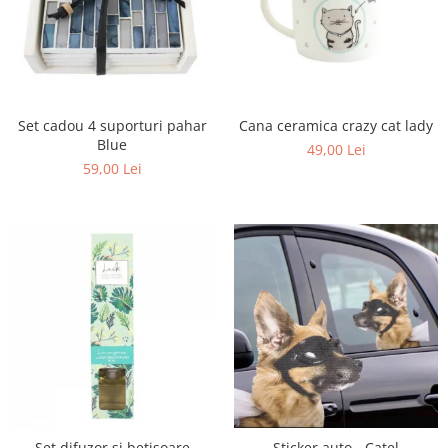
Set cadou 4 suporturi pahar
Cana ceramica crazy cat lady
Blue
49,00 Lei
59,00 Lei
Set difuzor si betisoare
Sticker auto - Catel