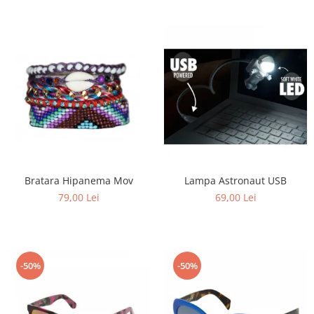
Bratara Hipanema Mov
Lampa Astronaut USB
79,00 Lei
69,00 Lei
-50%
-50%