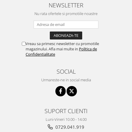
NEWSLETTER
Nu rata ofertele si promotiile noastre
Vreau sa primesc newsletter cu promotiile
magazinului. Afla mai multe in
Politica de
Confidentialitate
SOCIAL
Urmareste-ne in social media
SUPORT CLIENTI
Luni-Vineri 10.00 - 14.00
0729.041.919