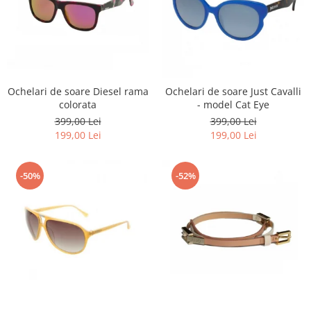
Ochelari de soare Diesel rama
Ochelari de soare Just Cavalli
colorata
- model Cat Eye
399,00 Lei
399,00 Lei
199,00 Lei
199,00 Lei
-50%
-52%