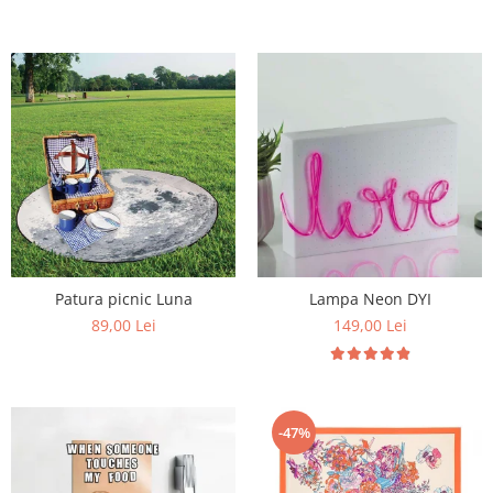
Patura picnic Luna
Lampa Neon DYI
89,00 Lei
149,00 Lei
-47%