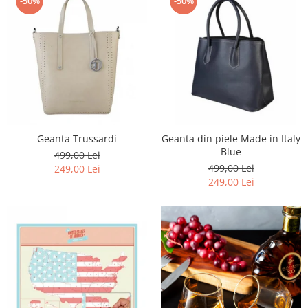
-50%
-50%
Geanta Trussardi
Geanta din piele Made in Italy
Blue
499,00 Lei
499,00 Lei
249,00 Lei
249,00 Lei