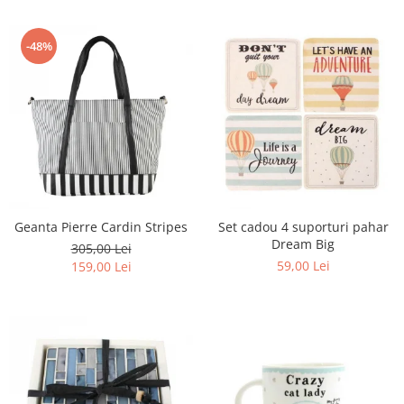
-48%
Geanta Pierre Cardin Stripes
Set cadou 4 suporturi pahar
Dream Big
305,00 Lei
59,00 Lei
159,00 Lei