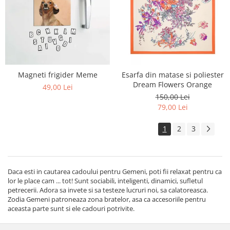
Magneti frigider Meme
Esarfa din matase si poliester
Dream Flowers Orange
49,00 Lei
150,00 Lei
79,00 Lei
1
2
3
Daca esti in cautarea cadoului pentru Gemeni, poti fii relaxat pentru ca
lor le place cam ... tot! Sunt sociabili, inteligenti, dinamici, sufletul
petrecerii. Adora sa invete si sa testeze lucruri noi, sa calatoreasca.
Zodia Gemeni patroneaza zona bratelor, asa ca accesoriile pentru
aceasta parte sunt si ele cadouri potrivite.