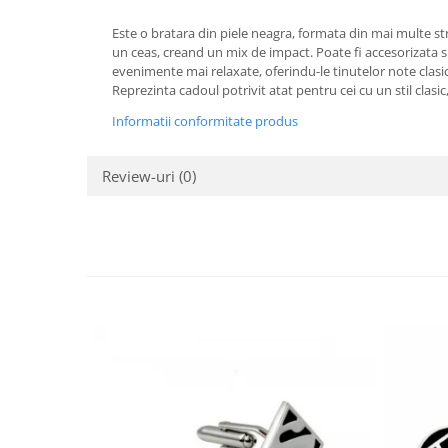
Este o bratara din piele neagra, formata din mai multe str
un ceas, creand un mix de impact. Poate fi accesorizata si 
evenimente mai relaxate, oferindu-le tinutelor note clasice
Reprezinta cadoul potrivit atat pentru cei cu un stil clasic,
Informatii conformitate produs
Review-uri
(0)