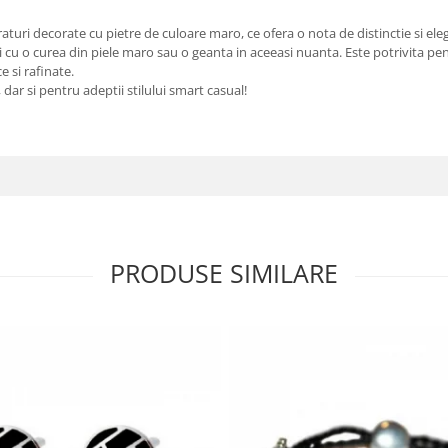
aturi decorate cu pietre de culoare maro, ce ofera o nota de distinctie si eleg
cu o curea din piele maro sau o geanta in aceeasi nuanta. Este potrivita pentru
 si rafinate.
 dar si pentru adeptii stilului smart casual!
PRODUSE SIMILARE