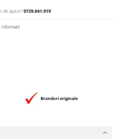
e de ajutor?
0729.041.919
informatii
Branduri originale