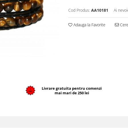
Cod Produs:
AA10181
Ai nevoi
Adauga la Favorite
Cere 
Livrare gratuita pentru comenzi
mai mari de 250 lei