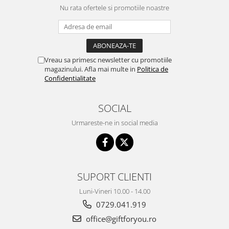
Nu rata ofertele si promotiile noastre
Vreau sa primesc newsletter cu promotiile
magazinului. Afla mai multe in
Politica de
Confidentialitate
SOCIAL
Urmareste-ne in social media
SUPORT CLIENTI
Luni-Vineri 10.00 - 14.00
0729.041.919
office@giftforyou.ro