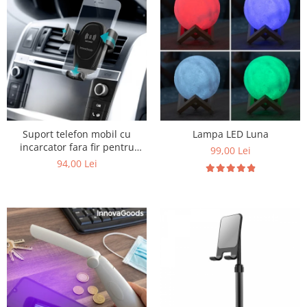
Suport telefon mobil cu
Lampa LED Luna
incarcator fara fir pentru
99,00 Lei
masina
94,00 Lei