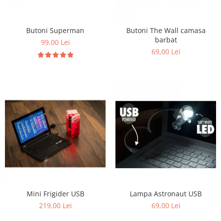
Butoni Superman
Butoni The Wall camasa
barbat
99,00 Lei
69,00 Lei
Mini Frigider USB
Lampa Astronaut USB
219,00 Lei
69,00 Lei