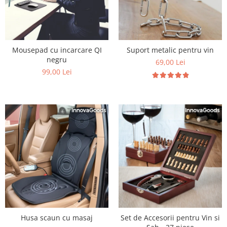
Mousepad cu incarcare QI
Suport metalic pentru vin
negru
69,00 Lei
99,00 Lei
Husa scaun cu masaj
Set de Accesorii pentru Vin si