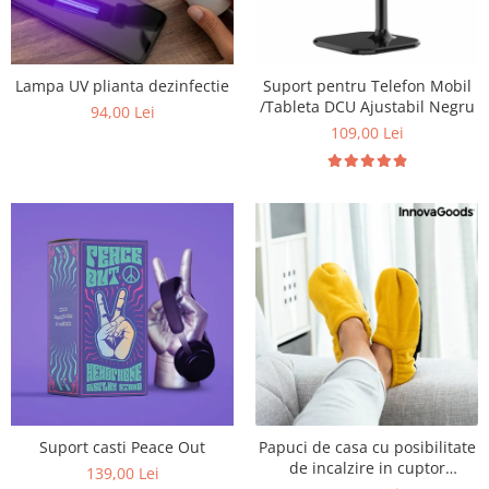
Lampa UV plianta dezinfectie
Suport pentru Telefon Mobil
/Tableta DCU Ajustabil Negru
94,00 Lei
109,00 Lei
Suport casti Peace Out
Papuci de casa cu posibilitate
de incalzire in cuptor
139,00 Lei
microunde