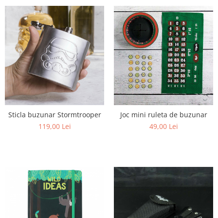
Sticla buzunar Stormtrooper
Joc mini ruleta de buzunar
119,00 Lei
49,00 Lei