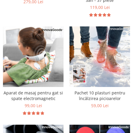
Sah - 37 piese
279,00 Lei
119,00 Lei
Aparat de masaj pentru gat si
Pachet 10 plasturi pentru
spate electromagnetic
încălzirea picioarelor
99,00 Lei
59,00 Lei