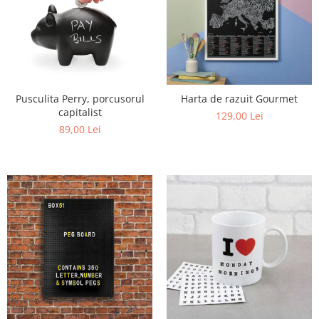
Pusculita Perry, porcusorul
Harta de razuit Gourmet
capitalist
129,00 Lei
89,00 Lei