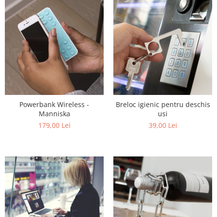
Powerbank Wireless -
Breloc igienic pentru deschis
Manniska
usi
179,00 Lei
39,00 Lei