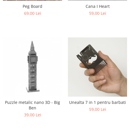
Peg Board
Cana I Heart
69,00 Lei
59,00 Lei
Puzzle metalic nano 3D - Big
Unealta 7 in 1 pentru barbati
Ben
59,00 Lei
39,00 Lei