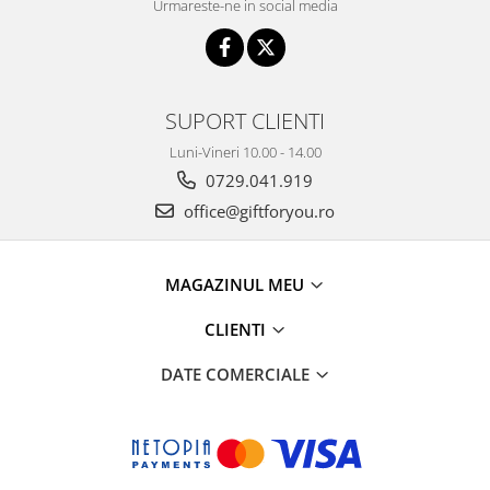
Urmareste-ne in social media
SUPORT CLIENTI
Luni-Vineri 10.00 - 14.00
0729.041.919
office@giftforyou.ro
MAGAZINUL MEU
CLIENTI
DATE COMERCIALE