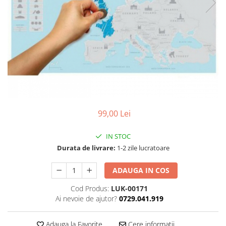
99,00 Lei
IN STOC
Durata de livrare:
1-2 zile lucratoare
ADAUGA IN COS
Cod Produs:
LUK-00171
Ai nevoie de ajutor?
0729.041.919
Adauga la Favorite
Cere informatii