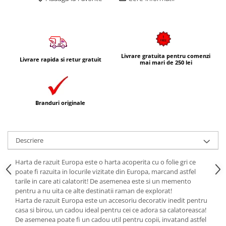
Livrare gratuita pentru comenzi
Livrare rapida si retur gratuit
mai mari de 250 lei
Branduri originale
Descriere
Harta de razuit Europa este o harta acoperita cu o folie gri ce
poate fi razuita in locurile vizitate din Europa, marcand astfel
tarile in care ati calatorit! De asemenea este si un memento
pentru a nu uita ce alte destinatii raman de explorat!
Harta de razuit Europa este un accesoriu decorativ inedit pentru
casa si birou, un cadou ideal pentru cei ce adora sa calatoreasca!
De asemenea poate fi un cadou util pentru copii, invatand astfel