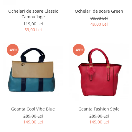
Ochelari de soare Classic
Ochelari de soare Green
Camouflage
99,00 Lei
119,00 Lei
49,00 Lei
59,00 Lei
-48%
-48%
Geanta Cool Vibe Blue
Geanta Fashion Style
289,00 Lei
289,00 Lei
149,00 Lei
149,00 Lei