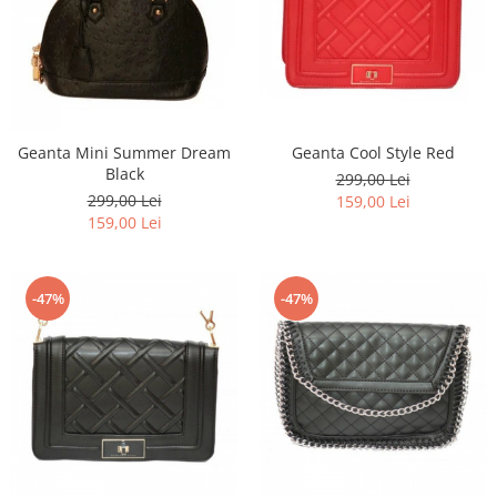
Geanta Mini Summer Dream
Geanta Cool Style Red
Black
299,00 Lei
299,00 Lei
159,00 Lei
159,00 Lei
-47%
-47%