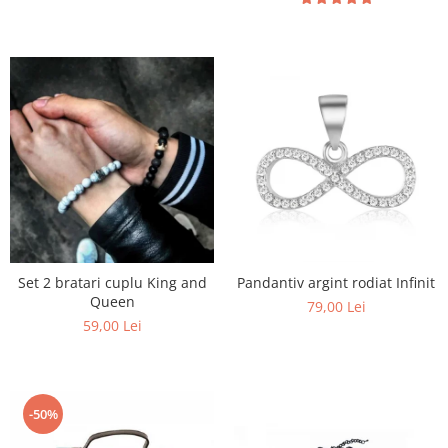
Set 2 bratari cuplu King and
Pandantiv argint rodiat Infinit
Queen
79,00 Lei
59,00 Lei
-50%