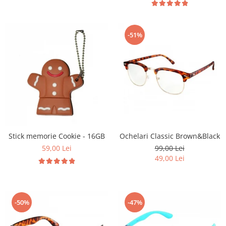
-51%
Stick memorie Cookie - 16GB
Ochelari Classic Brown&Black
59,00 Lei
99,00 Lei
49,00 Lei
-50%
-47%