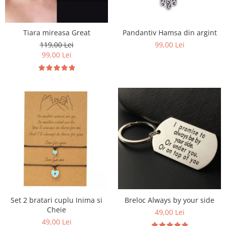
Tiara mireasa Great
Pandantiv Hamsa din argint
119,00 Lei
99,00 Lei
99,00 Lei
Set 2 bratari cuplu Inima si
Breloc Always by your side
Cheie
49,00 Lei
49,00 Lei