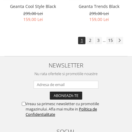
Geanta Cool Style Black
Geanta Trends Black
299,00 Lei
299,00 Lei
159,00 Lei
159,00 Lei
1
2
3
15
...
NEWSLETTER
Nu rata ofertele si promotiile noastre
Vreau sa primesc newsletter cu promotiile
magazinului. Afla mai multe in
Politica de
Confidentialitate
SOCIAL