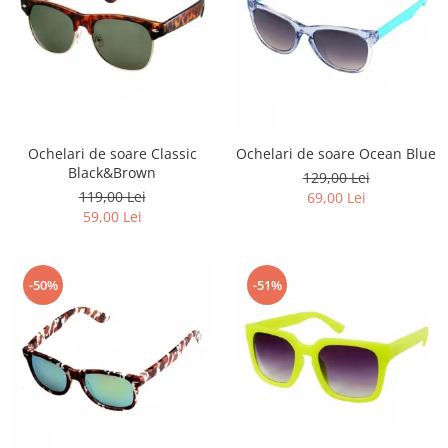
Ochelari de soare Classic
Ochelari de soare Ocean Blue
Black&Brown
129,00 Lei
119,00 Lei
69,00 Lei
59,00 Lei
-50%
-51%