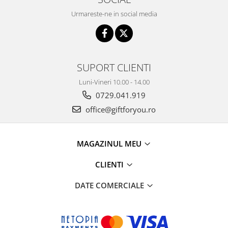
Urmareste-ne in social media
SUPORT CLIENTI
Luni-Vineri 10.00 - 14.00
0729.041.919
office@giftforyou.ro
MAGAZINUL MEU
CLIENTI
DATE COMERCIALE