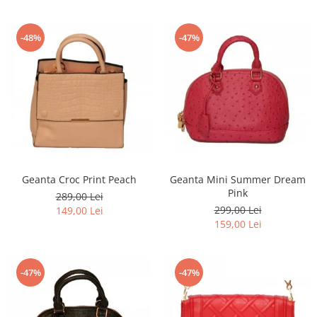
-48%
-47%
Geanta Croc Print Peach
Geanta Mini Summer Dream
Pink
289,00 Lei
299,00 Lei
149,00 Lei
159,00 Lei
-47%
-47%