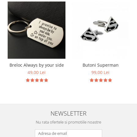
Breloc Always by your side
Butoni Superman
49,00 Lei
99,00 Lei
NEWSLETTER
Nu rata ofertele si promotiile noastre