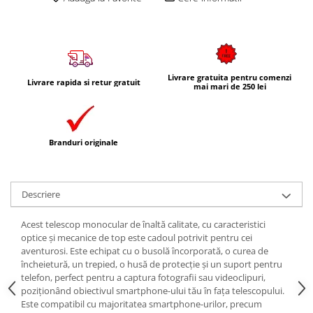
Livrare gratuita pentru comenzi
Livrare rapida si retur gratuit
mai mari de 250 lei
Branduri originale
Descriere
Acest telescop monocular de înaltă calitate, cu caracteristici
optice și mecanice de top este cadoul potrivit pentru cei
aventurosi. Este echipat cu o busolă încorporată, o curea de
încheietură, un trepied, o husă de protecție și un suport pentru
telefon, perfect pentru a captura fotografii sau videoclipuri,
poziționând obiectivul smartphone-ului tău în fața telescopului.
Este compatibil cu majoritatea smartphone-urilor, precum