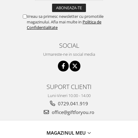
Vreau sa primesc newsletter cu promotiile
magazinului. Afla mai multe in
Politica de
Confidentialitate
SOCIAL
Urmareste-ne in social media
SUPORT CLIENTI
Luni-Vineri 10.00 - 14.00
0729.041.919
office@giftforyou.ro
MAGAZINUL MEU