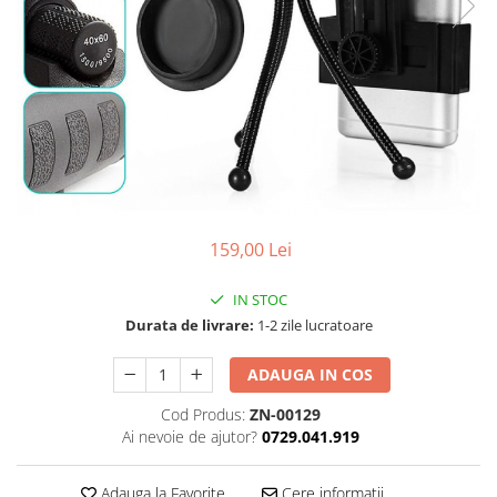
159,00 Lei
IN STOC
Durata de livrare:
1-2 zile lucratoare
ADAUGA IN COS
Cod Produs:
ZN-00129
Ai nevoie de ajutor?
0729.041.919
Adauga la Favorite
Cere informatii