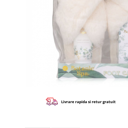
Livrare rapida si retur gratuit