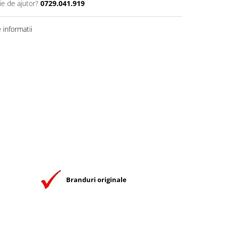
ie de ajutor?
0729.041.919
informatii
Branduri originale