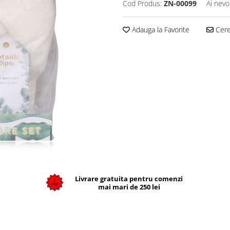
Cod Produs:
ZN-00099
Ai nevo
Adauga la Favorite
Cere 
Livrare gratuita pentru comenzi
mai mari de 250 lei