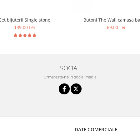
Set bijuterii Single stone
Butoni The Wall cama
139,00 Lei
69,00 Lei
SOCIAL
Urmareste-ne in social media
DATE COMERCIALE