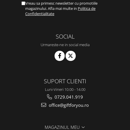
Vreau sa primesc newsletter cu promotiile
magazinului. Afla mai multe in
Politica de
Confidentialitate
SOCIAL
Urmareste-ne in social media
SUPORT CLIENTI
Luni-Vineri 10.00 - 14.00
0729.041.919
office@giftforyou.ro
MAGAZINUL MEU