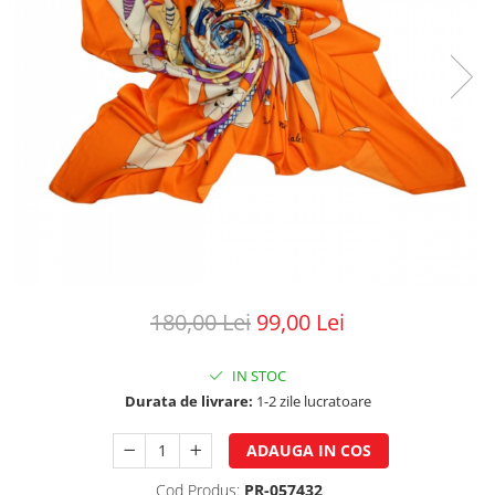
180,00 Lei
99,00 Lei
IN STOC
Durata de livrare:
1-2 zile lucratoare
ADAUGA IN COS
Cod Produs:
PR-057432