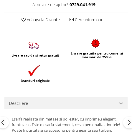
Ai nevoie de ajutor?
0729.041.919
Adauga la Favorite
Cere informatii
Livrare gratuita pentru comenzi
Livrare rapida si retur gratuit
mai mari de 250 lei
Branduri originale
Descriere
Esarfa realizata din matase si poliester, cu imprimeu elegant,
frantuzesc. Este o esarfa statement, ce va personaliza tinutele!
Poate fi purtata si ca accesoriu pentru geanta sau turban.