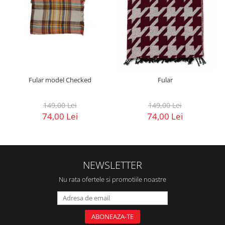
Fular model Checked
Fular
149,00 Lei
149,00 Lei
74,00 Lei
74,00 Lei
NEWSLETTER
Nu rata ofertele si promotiile noastre