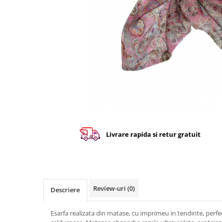
Livrare rapida si retur gratuit
Review-uri
(0)
Descriere
Esarfa realizata din matase, cu imprimeu in tendinte, perfe