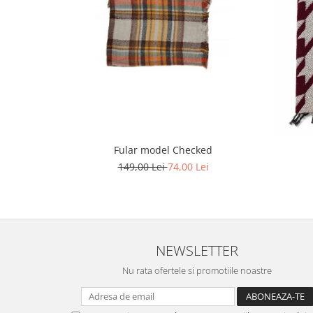
Fular model Checked
149,00 Lei
74,00 Lei
NEWSLETTER
Nu rata ofertele si promotiile noastre