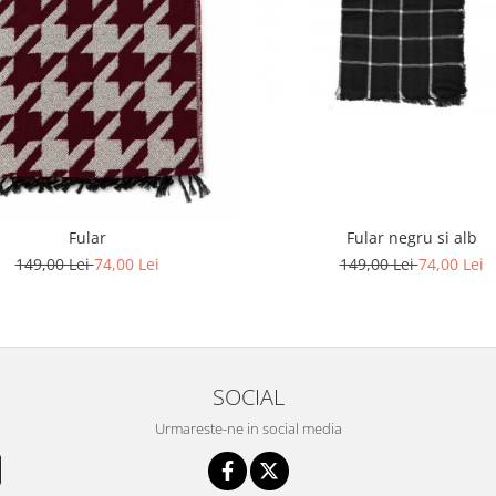
Fular
Fular negru si alb
149,00 Lei
74,00 Lei
149,00 Lei
74,00 Lei
SOCIAL
Urmareste-ne in social media