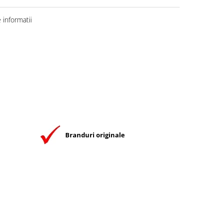
informatii
Branduri originale