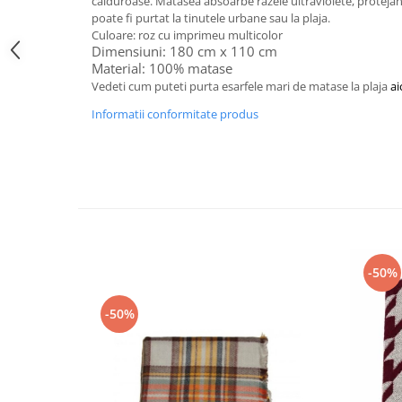
calduroase. Matasea absoarbe razele ultraviolete, protejan
poate fi purtat la tinutele urbane sau la plaja.
Culoare: roz cu imprimeu multicolor
Dimensiuni: 180 cm x 110 cm
Material: 100% matase
Vedeti cum puteti purta esarfele mari de matase la plaja
ai
Informatii conformitate produs
-50%
-50%