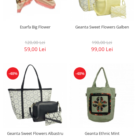
Esarfa Big Flower
Geanta Sweet Flowers Galben
120,00 Lei
190,00 Lei
59,00 Lei
99,00 Lei
-48%
-48%
Geanta Sweet Flowers Albastru
Geanta Ethnic Mint