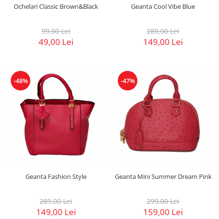
Ochelari Classic Brown&Black
Geanta Cool Vibe Blue
99,00 Lei
289,00 Lei
49,00 Lei
149,00 Lei
-48%
-47%
Geanta Fashion Style
Geanta Mini Summer Dream Pink
289,00 Lei
299,00 Lei
149,00 Lei
159,00 Lei