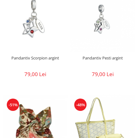
Pandantiv Scorpion argint
Pandantiv Pesti argint
79,00 Lei
79,00 Lei
-51%
-48%