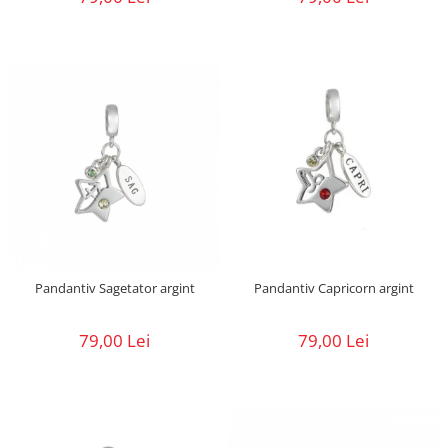
Pandantiv Sagetator argint
Pandantiv Capricorn argint
79,00 Lei
79,00 Lei