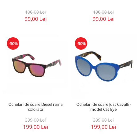
190,00 Lei
190,00 Lei
99,00 Lei
99,00 Lei
-50%
-50%
Ochelari de soare Diesel rama
Ochelari de soare Just Cavalli -
colorata
model Cat Eye
399,00 Lei
399,00 Lei
199,00 Lei
199,00 Lei