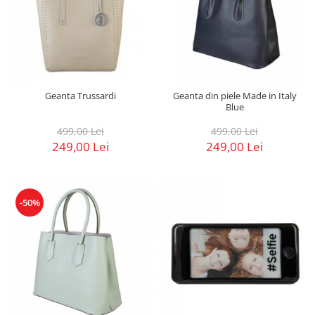
Geanta Trussardi
Geanta din piele Made in Italy
Blue
499,00 Lei
499,00 Lei
249,00 Lei
249,00 Lei
-50%