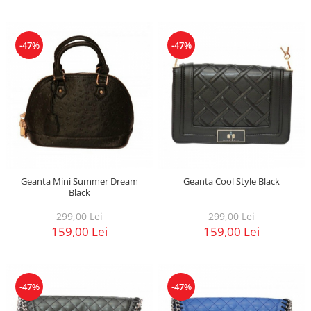
-47%
-47%
Geanta Mini Summer Dream
Geanta Cool Style Black
Black
299,00 Lei
299,00 Lei
159,00 Lei
159,00 Lei
-47%
-47%