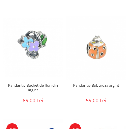
Pandantiv Buchet de flori din
Pandantiv Buburuza argint
argint
89,00 Lei
59,00 Lei
-45%
-45%