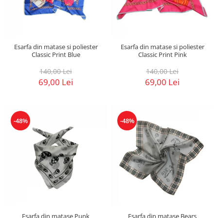
Esarfa din matase si poliester
Esarfa din matase si poliester
Classic Print Blue
Classic Print Pink
140,00 Lei
140,00 Lei
69,00 Lei
69,00 Lei
-48%
-48%
Esarfa din matase Punk
Esarfa din matase Bears