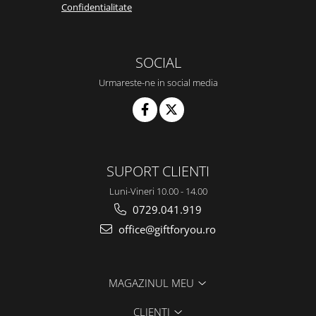
Confidentialitate
SOCIAL
Urmareste-ne in social media
SUPORT CLIENTI
Luni-Vineri 10.00 - 14.00
0729.041.919
office@giftforyou.ro
MAGAZINUL MEU
CLIENTI