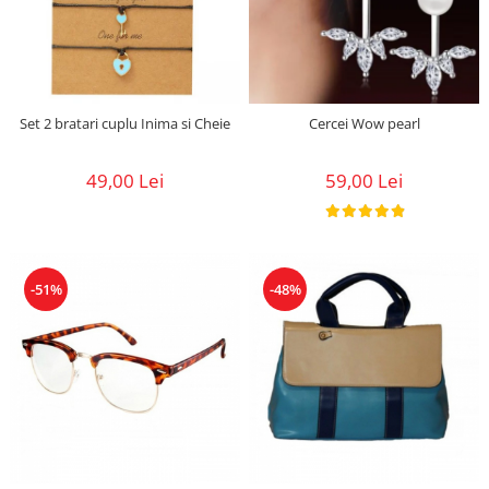
Cercei Wow pearl
Set 2 bratari cuplu Inima si Cheie
59,00 Lei
49,00 Lei
-51%
-48%