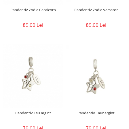
Pandantiv Zodie Capricorn
Pandantiv Zodie Varsator
89,00 Lei
89,00 Lei
Pandantiv Leu argint
Pandantiv Taur argint
79,00 Lei
79,00 Lei