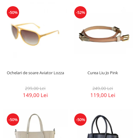
-50%
-52%
Ochelari de soare Aviator Lozza
Curea Liu Jo Pink
299,00 Lei
249,00 Lei
149,00 Lei
119,00 Lei
-50%
-50%