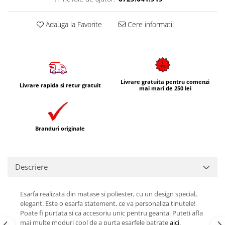
Adauga la Favorite
Cere informatii
Livrare gratuita pentru comenzi
Livrare rapida si retur gratuit
mai mari de 250 lei
Branduri originale
Descriere
Esarfa realizata din matase si poliester, cu un design special,
elegant. Este o esarfa statement, ce va personaliza tinutele!
Poate fi purtata si ca accesoriu unic pentru geanta. Puteti afla
mai multe moduri cool de a purta esarfele patrate
aici
.