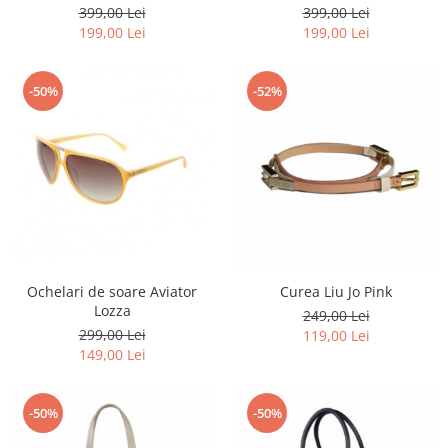
399,00 Lei
399,00 Lei
199,00 Lei
199,00 Lei
-50%
-52%
Ochelari de soare Aviator
Curea Liu Jo Pink
Lozza
249,00 Lei
299,00 Lei
119,00 Lei
149,00 Lei
-50%
-50%