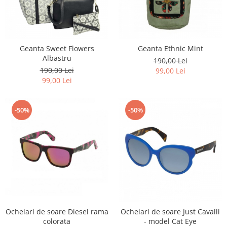
Geanta Sweet Flowers
Geanta Ethnic Mint
Albastru
190,00 Lei
190,00 Lei
99,00 Lei
99,00 Lei
-50%
-50%
Ochelari de soare Diesel rama
Ochelari de soare Just Cavalli
colorata
- model Cat Eye