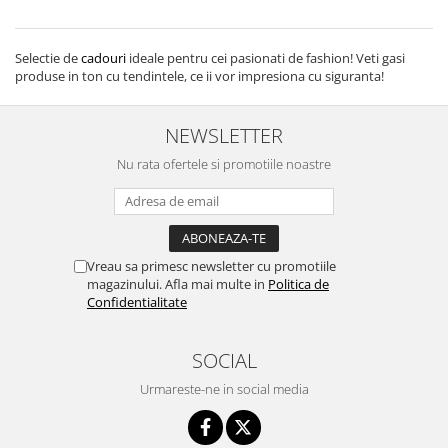
Selectie de
cadouri
ideale pentru cei pasionati de fashion! Veti gasi
produse in ton cu tendintele, ce ii vor impresiona cu siguranta!
NEWSLETTER
Nu rata ofertele si promotiile noastre
Vreau sa primesc newsletter cu promotiile
magazinului. Afla mai multe in
Politica de
Confidentialitate
SOCIAL
Urmareste-ne in social media