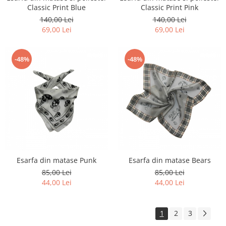
Classic Print Blue
Classic Print Pink
140,00 Lei
140,00 Lei
69,00 Lei
69,00 Lei
-48%
-48%
Esarfa din matase Punk
Esarfa din matase Bears
85,00 Lei
85,00 Lei
44,00 Lei
44,00 Lei
1
2
3