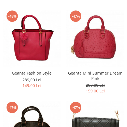
-48%
-47%
Geanta Fashion Style
Geanta Mini Summer Dream
Pink
289,00 Lei
299,00 Lei
149,00 Lei
159,00 Lei
-47%
-47%