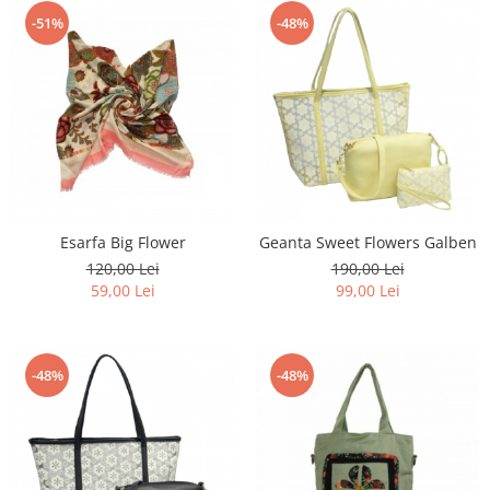
-51%
-48%
Esarfa Big Flower
Geanta Sweet Flowers Galben
120,00 Lei
190,00 Lei
59,00 Lei
99,00 Lei
-48%
-48%