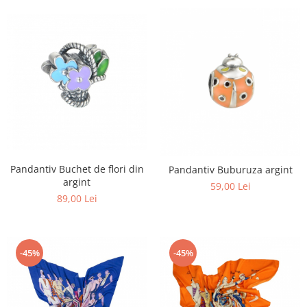
Pandantiv Buchet de flori din
Pandantiv Buburuza argint
argint
59,00 Lei
89,00 Lei
-45%
-45%