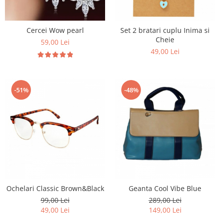
Cercei Wow pearl
Set 2 bratari cuplu Inima si
Cheie
59,00 Lei
49,00 Lei
-51%
-48%
Ochelari Classic Brown&Black
Geanta Cool Vibe Blue
99,00 Lei
289,00 Lei
49,00 Lei
149,00 Lei