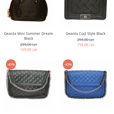
Geanta Mini Summer Dream
Geanta Cool Style Black
Black
299,00 Lei
299,00 Lei
159,00 Lei
159,00 Lei
-47%
-47%