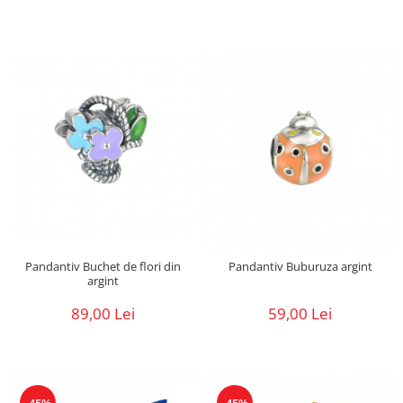
Pandantiv Buchet de flori din
Pandantiv Buburuza argint
argint
89,00 Lei
59,00 Lei
-45%
-45%