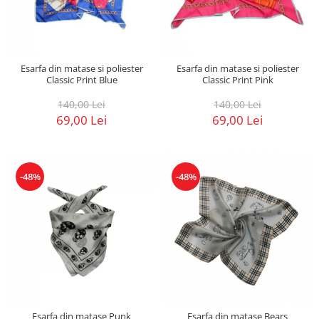
Esarfa din matase si poliester
Esarfa din matase si poliester
Classic Print Blue
Classic Print Pink
140,00 Lei
140,00 Lei
69,00 Lei
69,00 Lei
-48%
-48%
Esarfa din matase Punk
Esarfa din matase Bears