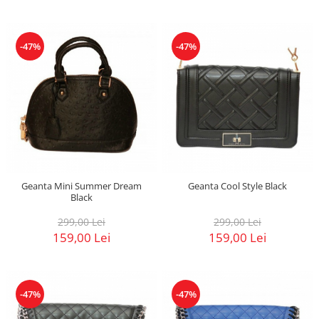
-47%
-47%
Geanta Mini Summer Dream
Geanta Cool Style Black
Black
299,00 Lei
299,00 Lei
159,00 Lei
159,00 Lei
-47%
-47%