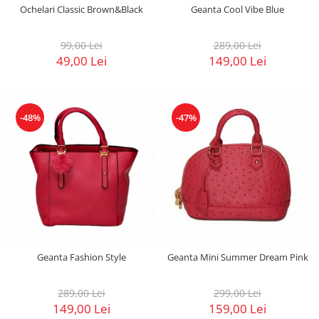
Ochelari Classic Brown&Black
Geanta Cool Vibe Blue
99,00 Lei
289,00 Lei
49,00 Lei
149,00 Lei
-48%
-47%
Geanta Fashion Style
Geanta Mini Summer Dream Pink
289,00 Lei
299,00 Lei
149,00 Lei
159,00 Lei