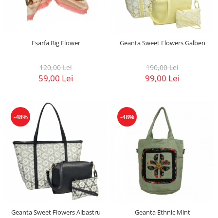
Esarfa Big Flower
Geanta Sweet Flowers Galben
120,00 Lei
190,00 Lei
59,00 Lei
99,00 Lei
-48%
-48%
Geanta Sweet Flowers Albastru
Geanta Ethnic Mint