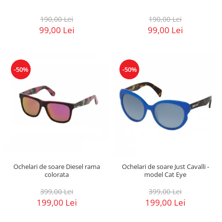
190,00 Lei
190,00 Lei
99,00 Lei
99,00 Lei
-50%
-50%
Ochelari de soare Diesel rama
Ochelari de soare Just Cavalli -
colorata
model Cat Eye
399,00 Lei
399,00 Lei
199,00 Lei
199,00 Lei