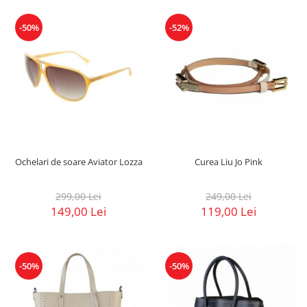
-50%
-52%
Ochelari de soare Aviator Lozza
Curea Liu Jo Pink
299,00 Lei
249,00 Lei
149,00 Lei
119,00 Lei
-50%
-50%