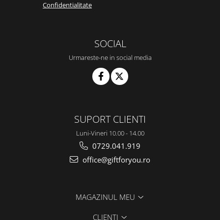
Confidentialitate
SOCIAL
Urmareste-ne in social media
SUPORT CLIENTI
Luni-Vineri 10.00 - 14.00
0729.041.919
office@giftforyou.ro
MAGAZINUL MEU
CLIENTI