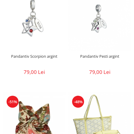
Pandantiv Scorpion argint
Pandantiv Pesti argint
79,00 Lei
79,00 Lei
-51%
-48%