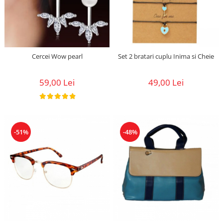
Cercei Wow pearl
Set 2 bratari cuplu Inima si Cheie
59,00 Lei
49,00 Lei
-51%
-48%