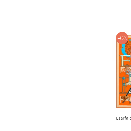
-45%
Esarfa 