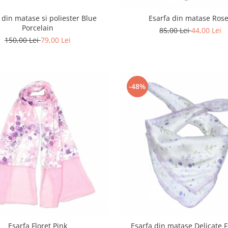
 din matase si poliester Blue
Esarfa din matase Ros
Porcelain
85,00 Lei
44,00 Lei
150,00 Lei
79,00 Lei
-48%
Esarfa Floret Pink
Esarfa din matase Delicate 