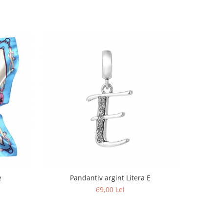
e
Pandantiv argint Litera E
69,00 Lei