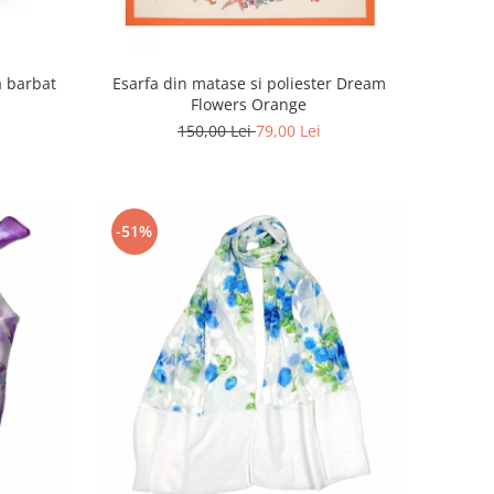
a barbat
Esarfa din matase si poliester Dream
Flowers Orange
150,00 Lei
79,00 Lei
-51%