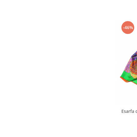
-46%
Esarfa 