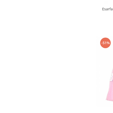
Esarfa
-51%