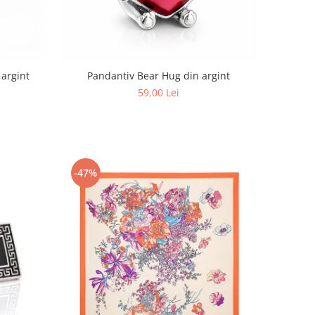
 argint
Pandantiv Bear Hug din argint
59,00 Lei
-47%