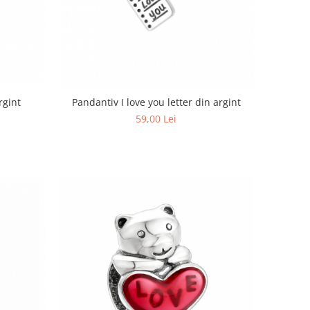
rgint
Pandantiv I love you letter din argint
59,00 Lei