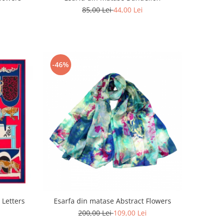
85,00 Lei
44,00 Lei
-46%
 Letters
Esarfa din matase Abstract Flowers
200,00 Lei
109,00 Lei