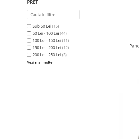
PRET
Sub 50 Lei
(15)
50 Lei - 100 Lei
(44)
100 Lei - 150 Lei
(11)
Pand
150 Lei - 200 Lei
(12)
200 Lei - 250 Lei
(3)
Vezi mai multe