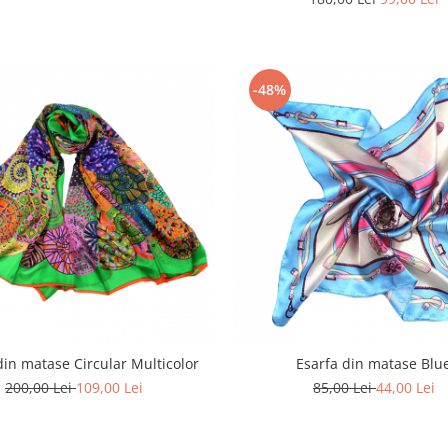
-48%
din matase Circular Multicolor
Esarfa din matase Blu
200,00 Lei
109,00 Lei
85,00 Lei
44,00 Lei