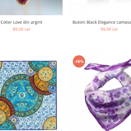
Colier Love din argint
Butoni Black Elegance camas
89,00 Lei
99,00 Lei
-48%