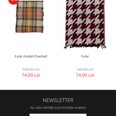
Fular model Checked
Fular
149,00 Lei
149,00 Lei
74,00 Lei
74,00 Lei
NEWSLETTER
Nu rata ofertele si promotiile noastre