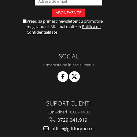
Vreau sa primesc newsletter cu promotiile
magazinului. Afla mai multe in
Politica de
Confidentialitate
SOCIAL
Urmareste-ne in social media
SUPORT CLIENTI
Luni-Vineri 10.00 - 14.00
0729.041.919
office@giftforyou.ro