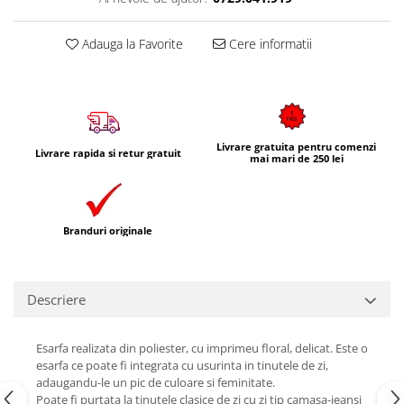
Adauga la Favorite
Cere informatii
Livrare gratuita pentru comenzi
Livrare rapida si retur gratuit
mai mari de 250 lei
Branduri originale
Descriere
Esarfa realizata din poliester, cu imprimeu floral, delicat. Este o
esarfa ce poate fi integrata cu usurinta in tinutele de zi,
adaugandu-le un pic de culoare si feminitate.
Poate fi purtata la tinutele clasice de zi cu zi tip camasa-jeansi