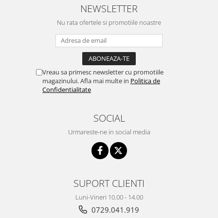
NEWSLETTER
Nu rata ofertele si promotiile noastre
Vreau sa primesc newsletter cu promotiile
magazinului. Afla mai multe in
Politica de
Confidentialitate
SOCIAL
Urmareste-ne in social media
SUPORT CLIENTI
Luni-Vineri 10.00 - 14.00
0729.041.919