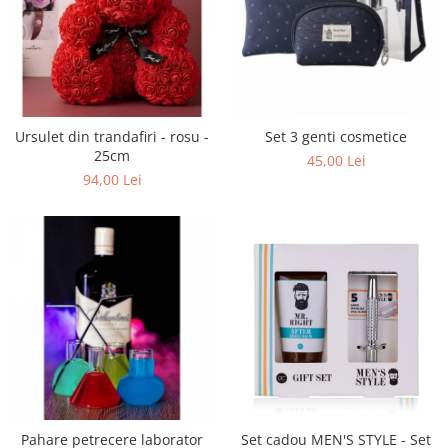
Ursulet din trandafiri - rosu -
Set 3 genti cosmetice
25cm
45,00 Lei
94,00 Lei
Pahare petrecere laborator
Set cadou MEN'S STYLE - Set