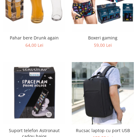
Pahar bere Drunk again
Boxeri gaming
64,00 Lei
59,00 Lei
Suport telefon Astronaut
Rucsac laptop cu port USB
cadou haios