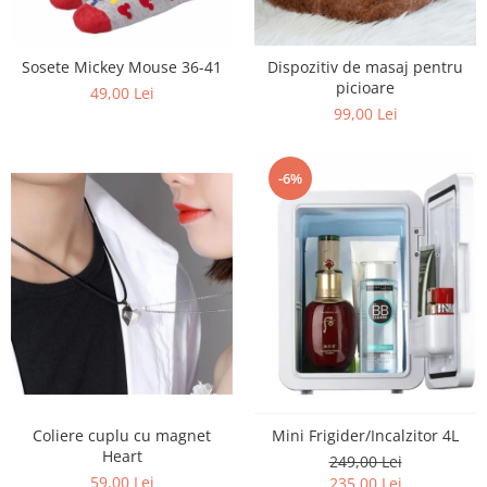
Sosete Mickey Mouse 36-41
Dispozitiv de masaj pentru
picioare
49,00 Lei
99,00 Lei
-6%
Coliere cuplu cu magnet
Mini Frigider/Incalzitor 4L
Heart
249,00 Lei
59,00 Lei
235,00 Lei