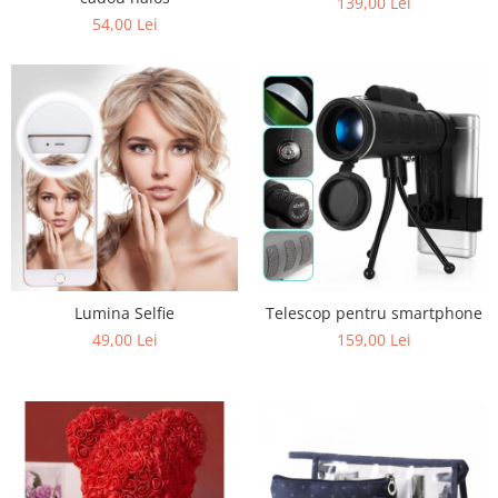
139,00 Lei
54,00 Lei
Lumina Selfie
Telescop pentru smartphone
49,00 Lei
159,00 Lei