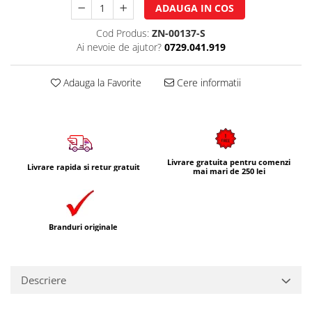
ADAUGA IN COS
Cod Produs:
ZN-00137-S
Ai nevoie de ajutor?
0729.041.919
Adauga la Favorite
Cere informatii
Livrare gratuita pentru comenzi
Livrare rapida si retur gratuit
mai mari de 250 lei
Branduri originale
Descriere