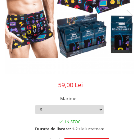
59,00 Lei
Marime
:
IN STOC
Durata de livrare:
1-2 zile lucratoare