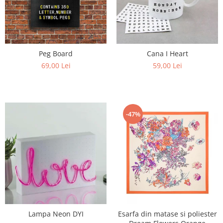
Peg Board
Cana I Heart
69,00 Lei
59,00 Lei
-47%
Lampa Neon DYI
Esarfa din matase si poliester