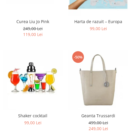
Curea Liu Jo Pink
Harta de razuit – Europa
249,00 Lei
99,00 Lei
119,00 Lei
-50%
Shaker cocktail
Geanta Trussardi
99,00 Lei
499,00 Lei
249,00 Lei