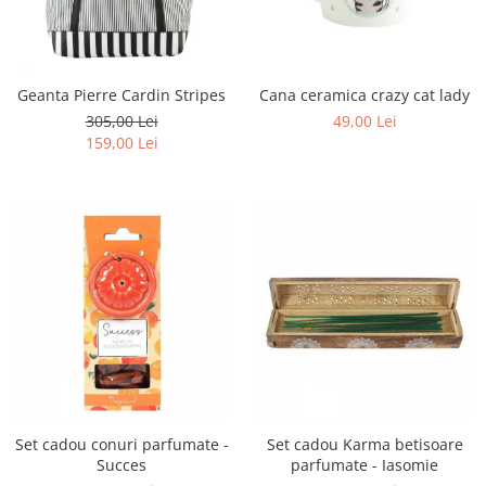
Geanta Pierre Cardin Stripes
Cana ceramica crazy cat lady
305,00 Lei
49,00 Lei
159,00 Lei
Set cadou conuri parfumate -
Set cadou Karma betisoare
Succes
parfumate - Iasomie