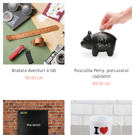
Bratara Aventuri 4 GB
Pusculita Perry, porcusorul
capitalist
99,00 Lei
89,00 Lei