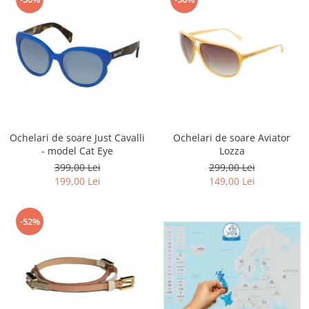
Ochelari de soare Just Cavalli
Ochelari de soare Aviator
- model Cat Eye
Lozza
399,00 Lei
299,00 Lei
199,00 Lei
149,00 Lei
-52%