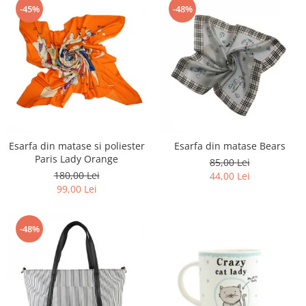
-45%
-48%
Esarfa din matase si poliester
Esarfa din matase Bears
Paris Lady Orange
85,00 Lei
180,00 Lei
44,00 Lei
99,00 Lei
-48%