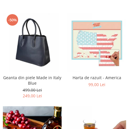
-50%
Geanta din piele Made in Italy
Harta de razuit - America
Blue
99,00 Lei
499,00 Lei
249,00 Lei