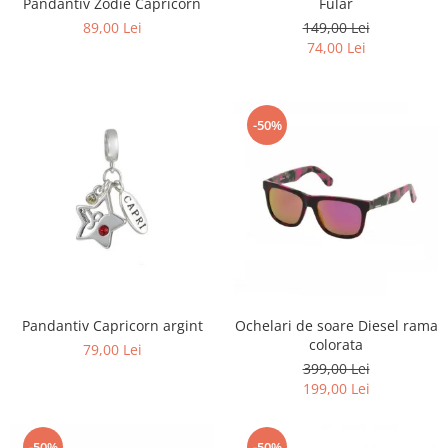
Pandantiv Zodie Capricorn
Fular
89,00 Lei
149,00 Lei
74,00 Lei
-50%
Pandantiv Capricorn argint
Ochelari de soare Diesel rama
colorata
79,00 Lei
399,00 Lei
199,00 Lei
-50%
-50%