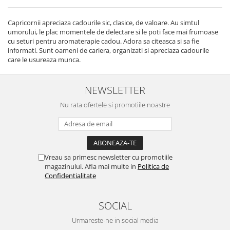
Capricornii apreciaza cadourile sic, clasice, de valoare. Au simtul
umorului, le plac momentele de delectare si le poti face mai frumoase
cu seturi pentru aromaterapie cadou. Adora sa citeasca si sa fie
informati. Sunt oameni de cariera, organizati si apreciaza cadourile
care le usureaza munca.
NEWSLETTER
Nu rata ofertele si promotiile noastre
Vreau sa primesc newsletter cu promotiile
magazinului. Afla mai multe in
Politica de
Confidentialitate
SOCIAL
Urmareste-ne in social media