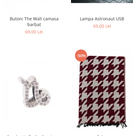
Butoni The Wall camasa
Lampa Astronaut USB
barbat
69,00 Lei
69,00 Lei
-50%