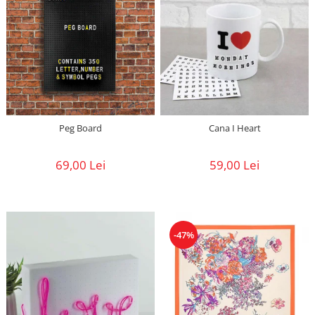
Peg Board
Cana I Heart
69,00 Lei
59,00 Lei
-47%