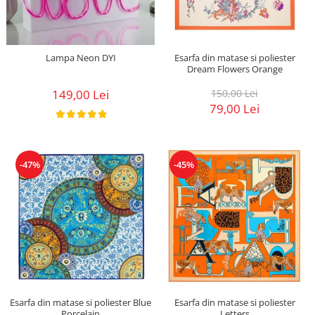
Lampa Neon DYI
Esarfa din matase si poliester
Dream Flowers Orange
149,00 Lei
150,00 Lei
79,00 Lei
-47%
-45%
Esarfa din matase si poliester Blue
Esarfa din matase si poliester
Porcelain
Letters