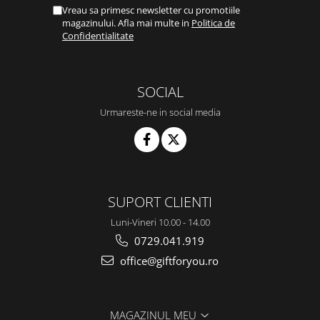
Vreau sa primesc newsletter cu promotiile
magazinului. Afla mai multe in
Politica de
Confidentialitate
SOCIAL
Urmareste-ne in social media
SUPORT CLIENTI
Luni-Vineri 10.00 - 14.00
0729.041.919
office@giftforyou.ro
MAGAZINUL MEU