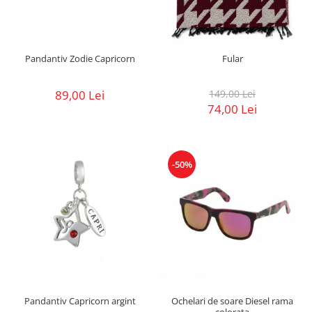
Pandantiv Zodie Capricorn
Fular
89,00 Lei
149,00 Lei
74,00 Lei
-50%
Pandantiv Capricorn argint
Ochelari de soare Diesel rama
colorata