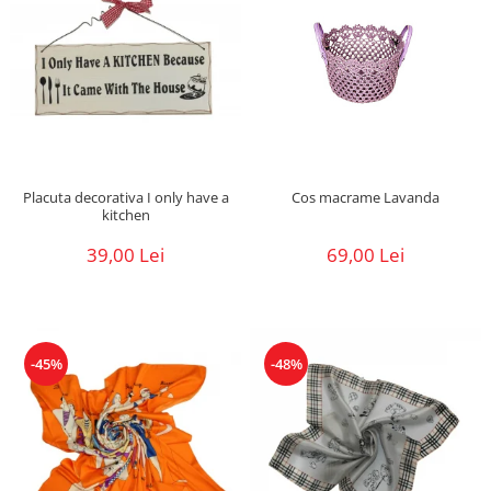
Placuta decorativa I only have a
Cos macrame Lavanda
kitchen
39,00 Lei
69,00 Lei
-45%
-48%