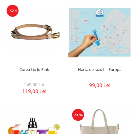
-52%
Curea Liu Jo Pink
Harta de razuit – Europa
249,00 Lei
99,00 Lei
119,00 Lei
-50%