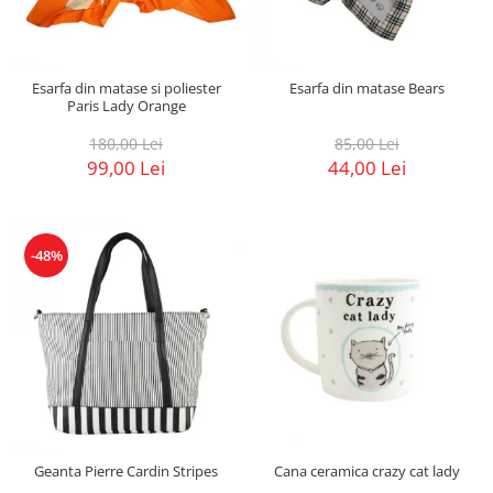
Esarfa din matase si poliester
Esarfa din matase Bears
Paris Lady Orange
180,00 Lei
85,00 Lei
99,00 Lei
44,00 Lei
-48%
Cana ceramica crazy cat lady
Geanta Pierre Cardin Stripes