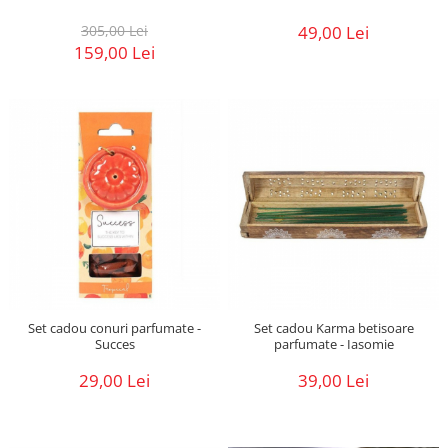
49,00 Lei
305,00 Lei
159,00 Lei
Set cadou conuri parfumate -
Set cadou Karma betisoare
Succes
parfumate - Iasomie
29,00 Lei
39,00 Lei