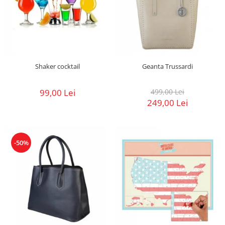
Shaker cocktail
Geanta Trussardi
99,00 Lei
499,00 Lei
249,00 Lei
-50%