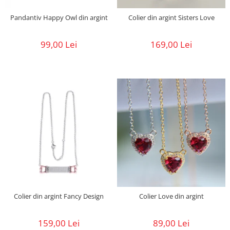
Pandantiv Happy Owl din argint
Colier din argint Sisters Love
99,00 Lei
169,00 Lei
Colier din argint Fancy Design
Colier Love din argint
159,00 Lei
89,00 Lei