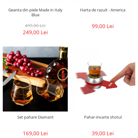
Geanta din piele Made in Italy
Harta de razuit - America
Blue
499,00 Lei
99,00 Lei
249,00 Lei
Set pahare Diamant
Pahar-invarte shotul
169,00 Lei
39,00 Lei