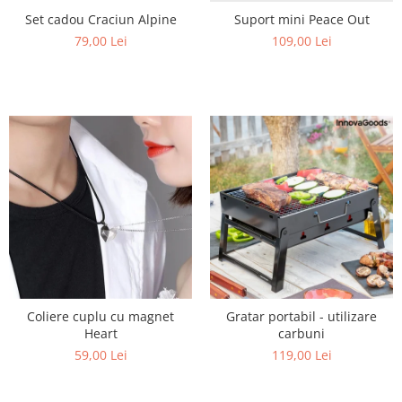
Set cadou Craciun Alpine
Suport mini Peace Out
79,00 Lei
109,00 Lei
Coliere cuplu cu magnet
Gratar portabil - utilizare
Heart
carbuni
59,00 Lei
119,00 Lei