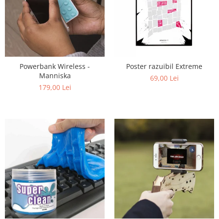
Powerbank Wireless -
Poster razuibil Extreme
Manniska
69,00 Lei
179,00 Lei