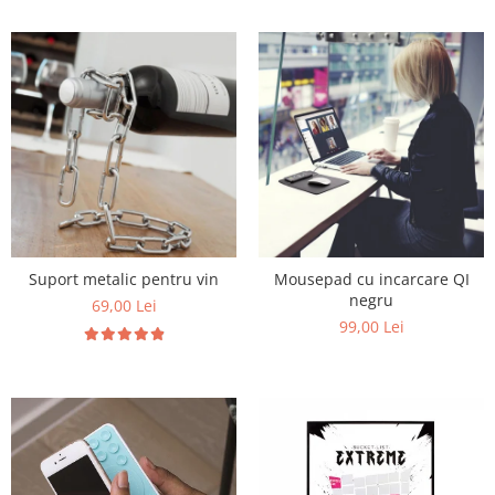
Suport metalic pentru vin
Mousepad cu incarcare QI
negru
69,00 Lei
99,00 Lei