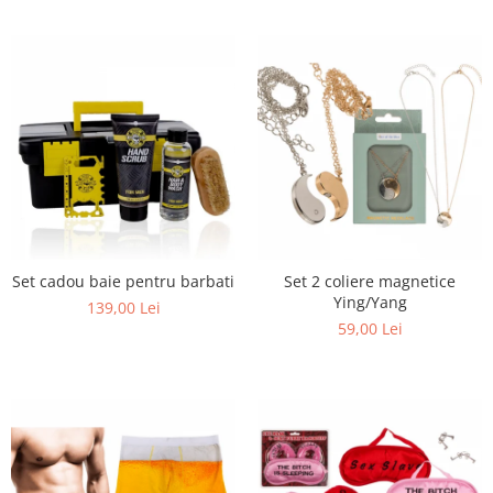
Set cadou baie pentru barbati
Set 2 coliere magnetice
Ying/Yang
139,00 Lei
59,00 Lei