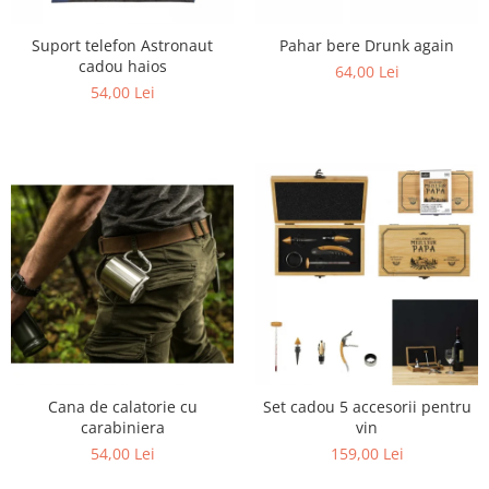
Suport telefon Astronaut
Pahar bere Drunk again
cadou haios
64,00 Lei
54,00 Lei
Cana de calatorie cu
Set cadou 5 accesorii pentru
carabiniera
vin
54,00 Lei
159,00 Lei