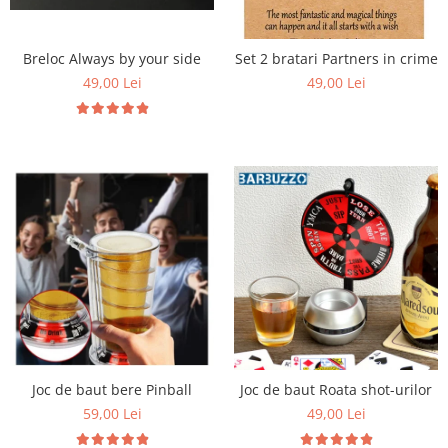
Breloc Always by your side
Set 2 bratari Partners in crime
49,00 Lei
49,00 Lei
Joc de baut bere Pinball
Joc de baut Roata shot-urilor
59,00 Lei
49,00 Lei