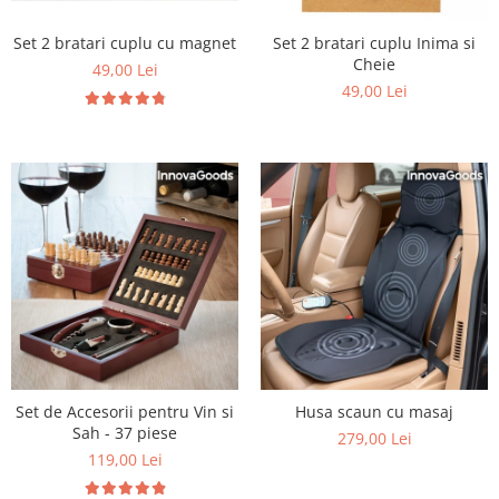
Set 2 bratari cuplu cu magnet
Set 2 bratari cuplu Inima si
Cheie
49,00 Lei
49,00 Lei
Set de Accesorii pentru Vin si
Husa scaun cu masaj
Sah - 37 piese
279,00 Lei
119,00 Lei