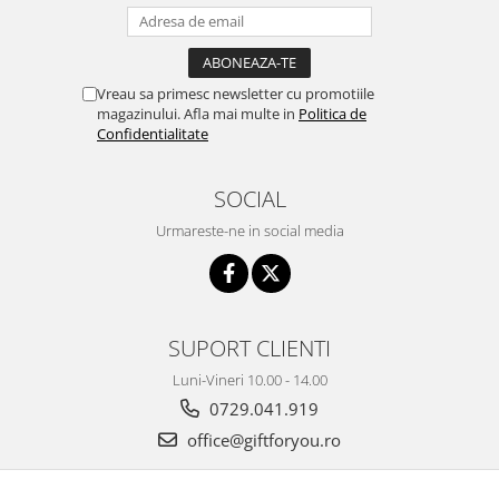
Vreau sa primesc newsletter cu promotiile
magazinului. Afla mai multe in
Politica de
Confidentialitate
SOCIAL
Urmareste-ne in social media
SUPORT CLIENTI
Luni-Vineri 10.00 - 14.00
0729.041.919
office@giftforyou.ro