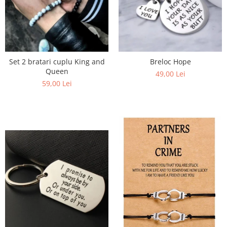
Set 2 bratari cuplu King and
Breloc Hope
Queen
49,00 Lei
59,00 Lei