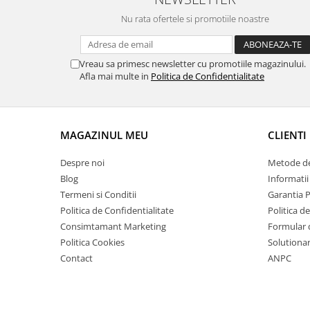
Nu rata ofertele si promotiile noastre
Vreau sa primesc newsletter cu promotiile magazinului.
Afla mai multe in
Politica de Confidentialitate
MAGAZINUL MEU
CLIENTI
Despre noi
Metode de
Blog
Informatii
Termeni si Conditii
Garantia 
Politica de Confidentialitate
Politica d
Consimtamant Marketing
Formular 
Politica Cookies
Solutionare
Contact
ANPC