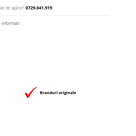
oie de ajutor?
0729.041.919
informatii
Branduri originale