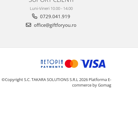
Luni-Vineri 10.00 - 14.00
0729.041.919
office@giftforyou.ro
©Copyright S.C. TAKARA SOLUTIONS S.R.L 2026
Platforma E-
commerce by Gomag