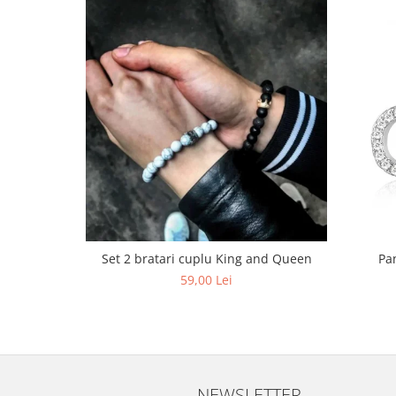
Set 2 bratari cuplu King and Queen
Pan
59,00 Lei
NEWSLETTER