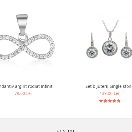
dantiv argint rodiat Infinit
Set bijuterii Single ston
79,00 Lei
139,00 Lei
SOCIAL