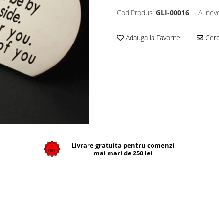
Cod Produs:
GLI-00016
Ai nev
Adauga la Favorite
Cere 
Livrare gratuita pentru comenzi
mai mari de 250 lei