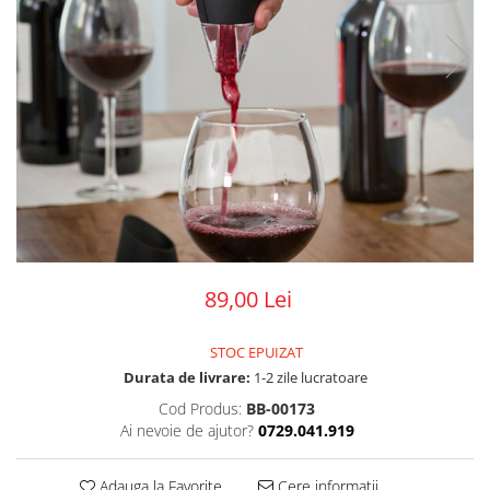
89,00 Lei
STOC EPUIZAT
Durata de livrare:
1-2 zile lucratoare
Cod Produs:
BB-00173
Ai nevoie de ajutor?
0729.041.919
Adauga la Favorite
Cere informatii