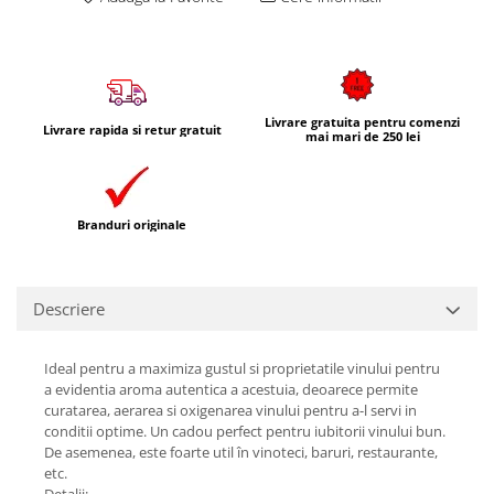
Livrare gratuita pentru comenzi
Livrare rapida si retur gratuit
mai mari de 250 lei
Branduri originale
Descriere
Ideal pentru a maximiza gustul si proprietatile vinului pentru
a evidentia aroma autentica a acestuia, deoarece permite
curatarea, aerarea si oxigenarea vinului pentru a-l servi in
conditii optime. Un cadou perfect pentru iubitorii vinului bun.
De asemenea, este foarte util în vinoteci, baruri, restaurante,
etc.