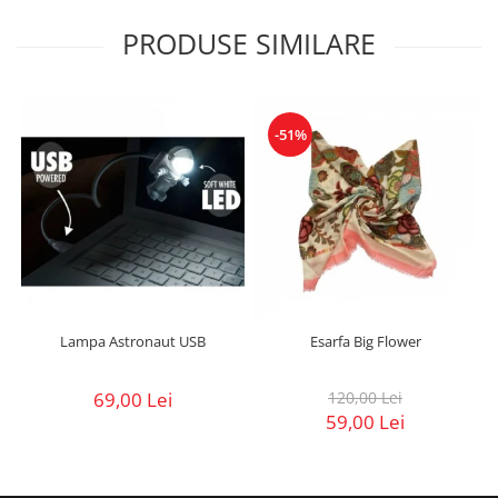
PRODUSE SIMILARE
-51%
Lampa Astronaut USB
Esarfa Big Flower
69,00 Lei
120,00 Lei
59,00 Lei