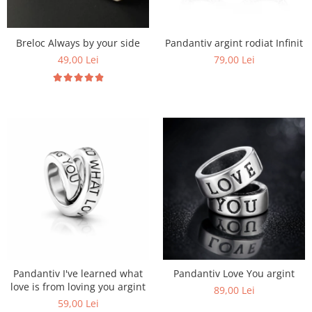
Breloc Always by your side
Pandantiv argint rodiat Infinit
49,00 Lei
79,00 Lei
Pandantiv I've learned what
Pandantiv Love You argint
love is from loving you argint
89,00 Lei
59,00 Lei