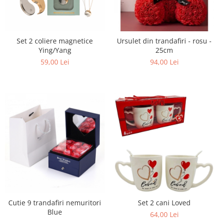
Set 2 coliere magnetice
Ursulet din trandafiri - rosu -
Ying/Yang
25cm
59,00 Lei
94,00 Lei
Cutie 9 trandafiri nemuritori
Set 2 cani Loved
Blue
64,00 Lei