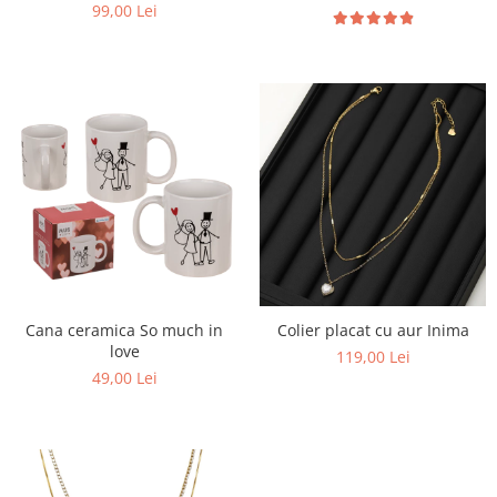
99,00 Lei
Cana ceramica So much in
Colier placat cu aur Inima
love
119,00 Lei
49,00 Lei