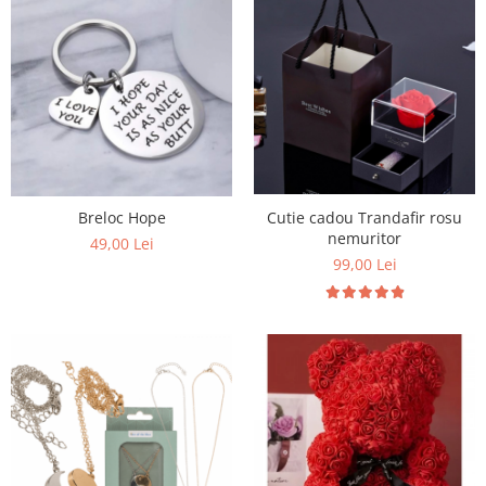
Breloc Hope
Cutie cadou Trandafir rosu
nemuritor
49,00 Lei
99,00 Lei