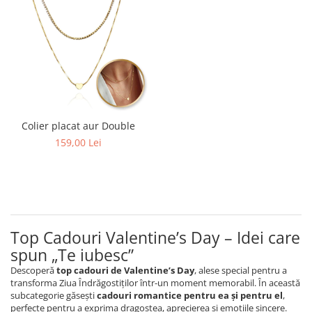
Colier placat aur Double
159,00 Lei
Top Cadouri Valentine’s Day – Idei care
spun „Te iubesc”
Descoperă
top cadouri de Valentine’s Day
, alese special pentru a
transforma Ziua Îndrăgostiților într-un moment memorabil. În această
subcategorie găsești
cadouri romantice pentru ea și pentru el
,
perfecte pentru a exprima dragostea, aprecierea și emoțiile sincere.