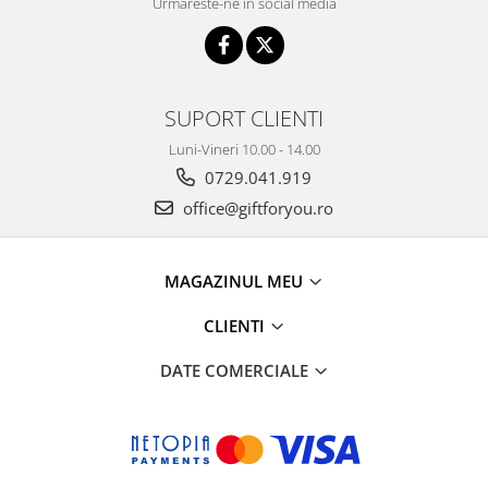
Urmareste-ne in social media
SUPORT CLIENTI
Luni-Vineri 10.00 - 14.00
0729.041.919
office@giftforyou.ro
MAGAZINUL MEU
CLIENTI
DATE COMERCIALE