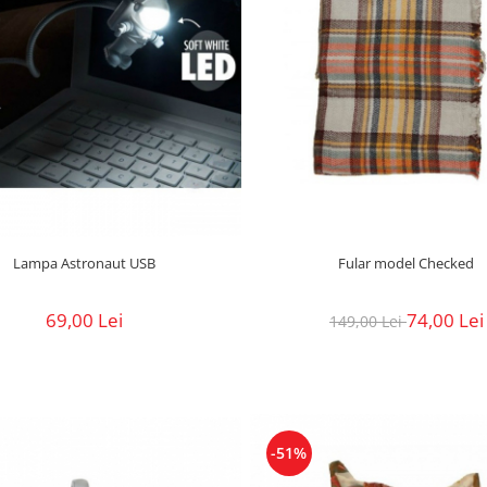
Lampa Astronaut USB
Fular model Checked
69,00 Lei
74,00 Lei
149,00 Lei
-51%