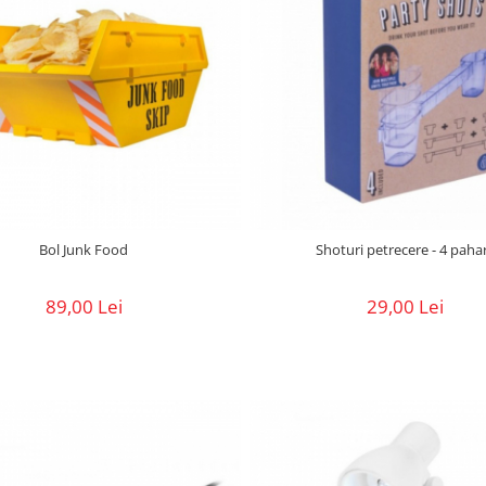
Bol Junk Food
Shoturi petrecere - 4 paha
89,00 Lei
29,00 Lei