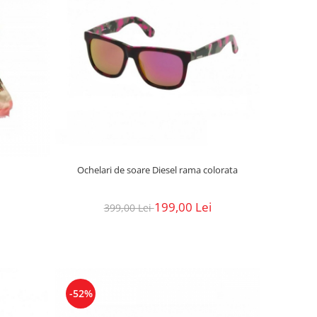
Ochelari de soare Diesel rama colorata
199,00 Lei
399,00 Lei
-52%