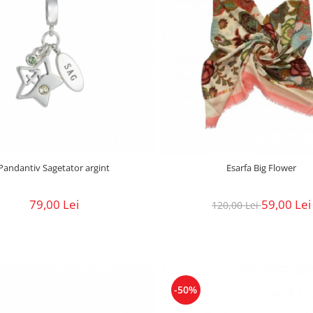
Pandantiv Sagetator argint
Esarfa Big Flower
79,00 Lei
59,00 Lei
120,00 Lei
-50%