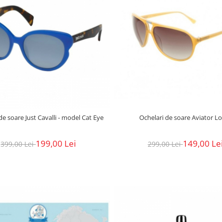
de soare Just Cavalli - model Cat Eye
Ochelari de soare Aviator L
199,00 Lei
149,00 Le
399,00 Lei
299,00 Lei