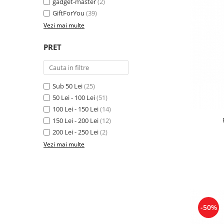
gadget-master
(2)
GiftForYou
(39)
Vezi mai multe
PRET
Sub 50 Lei
(25)
50 Lei - 100 Lei
(51)
100 Lei - 150 Lei
(14)
150 Lei - 200 Lei
(12)
200 Lei - 250 Lei
(2)
Vezi mai multe
-50%