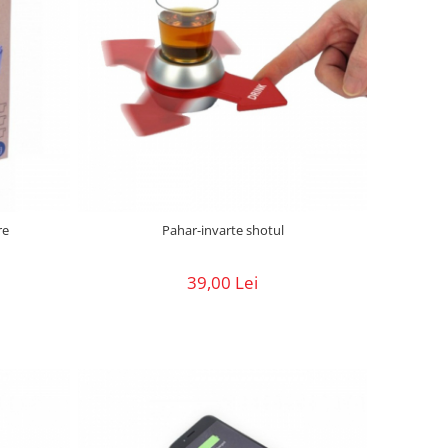
re
Pahar-invarte shotul
39,00 Lei