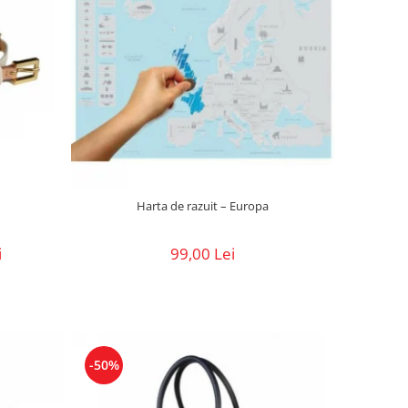
Harta de razuit – Europa
i
99,00 Lei
-50%