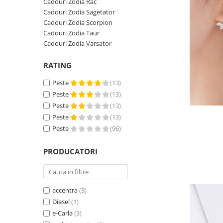
Cadouri Zodia Rac
Cadouri Zodia Sagetator
Cadouri Zodia Scorpion
Cadouri Zodia Taur
Cadouri Zodia Varsator
RATING
Peste
(13)
Peste
(13)
Peste
(13)
Peste
(13)
Peste
(96)
PRODUCATORI
accentra
(3)
Diesel
(1)
e-Carla
(3)