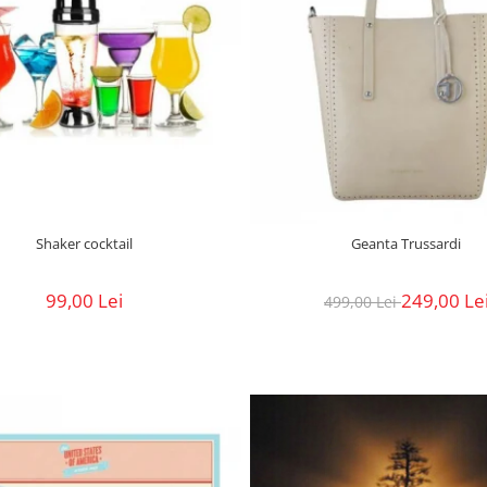
Shaker cocktail
Geanta Trussardi
99,00 Lei
249,00 Le
499,00 Lei