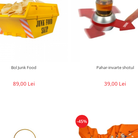
Bol Junk Food
Pahar-invarte shotul
89,00 Lei
39,00 Lei
-45%