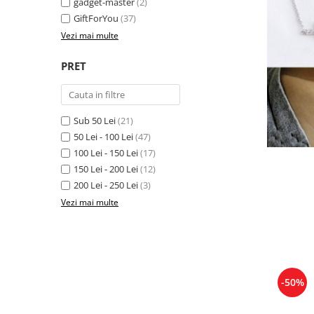
gadget-master
(2)
GiftForYou
(37)
Vezi mai multe
PRET
Sub 50 Lei
(21)
50 Lei - 100 Lei
(47)
100 Lei - 150 Lei
(17)
150 Lei - 200 Lei
(12)
200 Lei - 250 Lei
(3)
Vezi mai multe
-50%