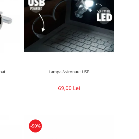
barbat
Lampa Astronaut USB
69,00 Lei
-50%