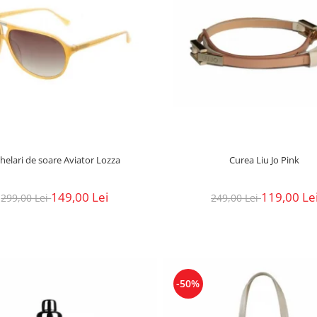
helari de soare Aviator Lozza
Curea Liu Jo Pink
149,00 Lei
119,00 Le
299,00 Lei
249,00 Lei
-50%