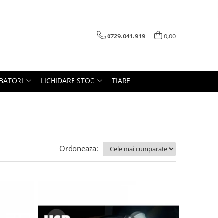
0729.041.919
0,00
RBATORI
LICHIDARE STOC
TIARE
Ordoneaza: