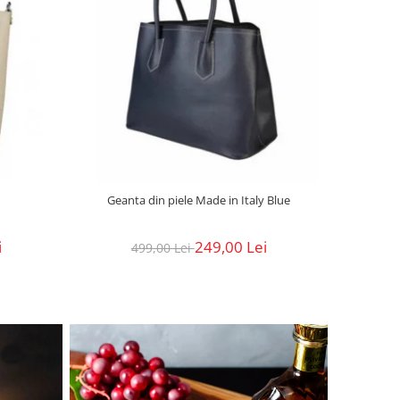
Geanta din piele Made in Italy Blue
i
249,00 Lei
499,00 Lei