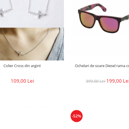
Colier Cross din argint
Ochelari de soare Diesel rama c
109,00 Lei
199,00 Le
399,00 Lei
-52%