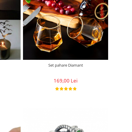
Set pahare Diamant
169,00 Lei