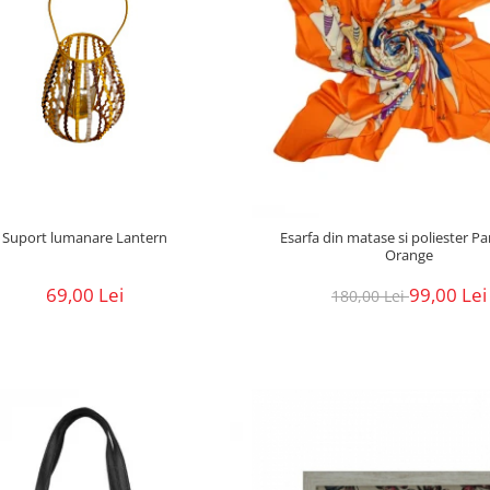
Suport lumanare Lantern
Esarfa din matase si poliester Pa
Orange
69,00 Lei
99,00 Lei
180,00 Lei