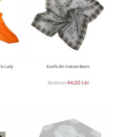
ris Lady
Esarfa din matase Bears
44,00 Lei
85,00 Lei