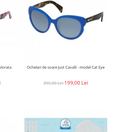
olorata
Ochelari de soare Just Cavalli - model Cat Eye
i
199,00 Lei
399,00 Lei