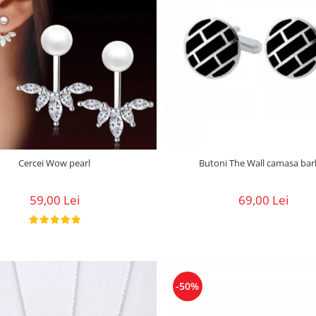
Cercei Wow pearl
Butoni The Wall camasa 
59,00 Lei
69,00 Lei
-50%