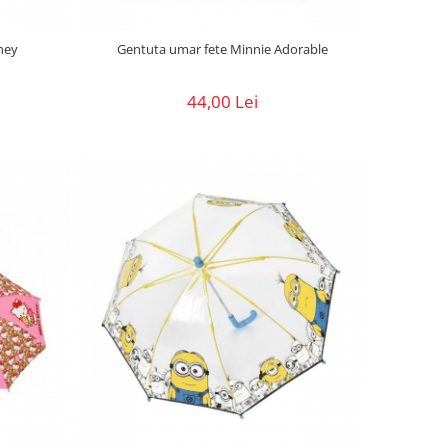
ney
Gentuta umar fete Minnie Adorable
44,00 Lei