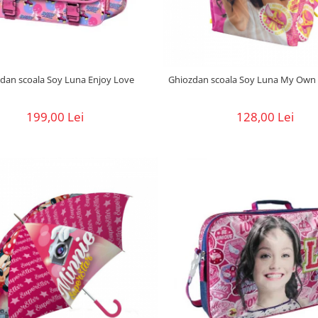
dan scoala Soy Luna Enjoy Love
Ghiozdan scoala Soy Luna My Own
199,00 Lei
128,00 Lei