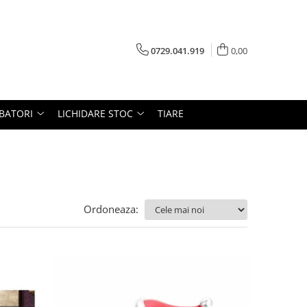
0729.041.919
0,00
RBATORI
LICHIDARE STOC
TIARE
Ordoneaza: