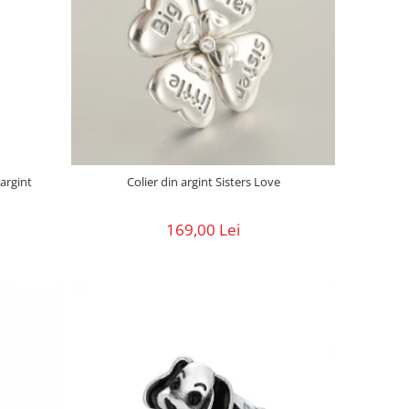
argint
Colier din argint Sisters Love
169,00 Lei