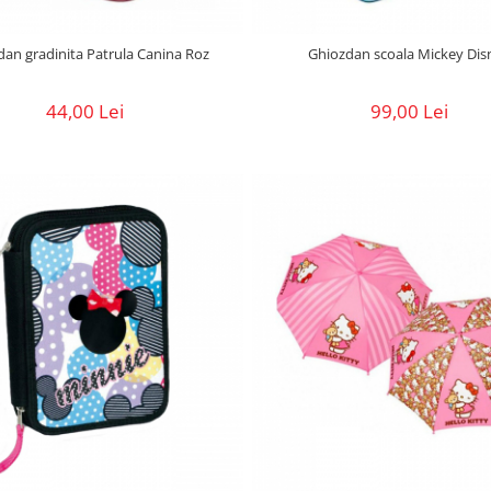
dan gradinita Patrula Canina Roz
Ghiozdan scoala Mickey Dis
44,00 Lei
99,00 Lei