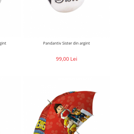
gint
Pandantiv Sister din argint
99,00 Lei