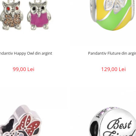
ndantiv Happy Owl din argint
Pandantiv Fluture din argi
99,00 Lei
129,00 Lei