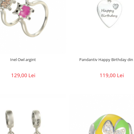
Inel Owl argint
Pandantiv Happy Birthday din 
129,00 Lei
119,00 Lei