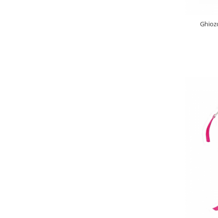
Ghioz