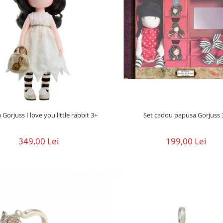
Gorjuss I love you little rabbit 3+
Set cadou papusa Gorjuss 
349,00 Lei
199,00 Lei