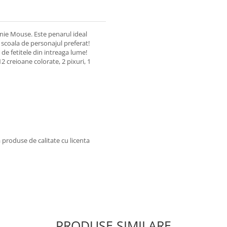
nie Mouse. Este penarul ideal
 scoala de personajul preferat!
de fetitele din intreaga lume!
12 creioane colorate, 2 pixuri, 1
produse de calitate cu licenta
PRODUSE SIMILARE