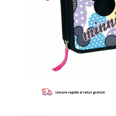
Livrare rapida si retur gratuit