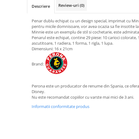
Review-uri
(0)
Descriere
Penar dublu echipat cu un design special, imprimat cu Min
pentru micile domnisoare, vor avea ocazia sa fie insotite la
Minnie este un exemplu de stil si cochetarie, este admirata 
Penarul este echipat, contine 29 piese: 10 carioci colorate, 
ascutitoare, 1 radiera, 1 forma, 1 rigla, 1 lupa.
Dimensiuni: 16 x 21cm
Brand:
Perona este un producator de renume din Spania, ce ofera 
Disney.
Nu este recomandat copiilor cu varste mai mici de 3 ani.
Informatii conformitate produs