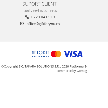
SUPORT CLIENTI
Luni-Vineri 10.00 - 14.00
0729.041.919
office@giftforyou.ro
©Copyright S.C. TAKARA SOLUTIONS S.R.L 2026
Platforma E-
commerce by Gomag