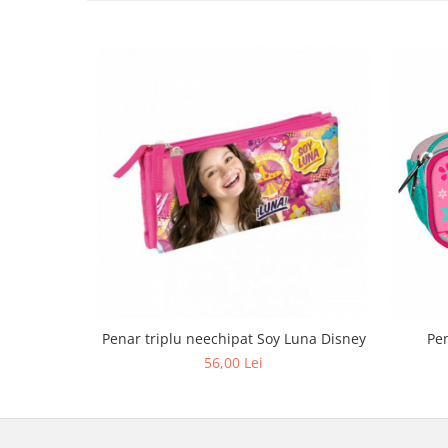
Penar triplu neechipat Soy Luna Disney
Pen
56,00 Lei