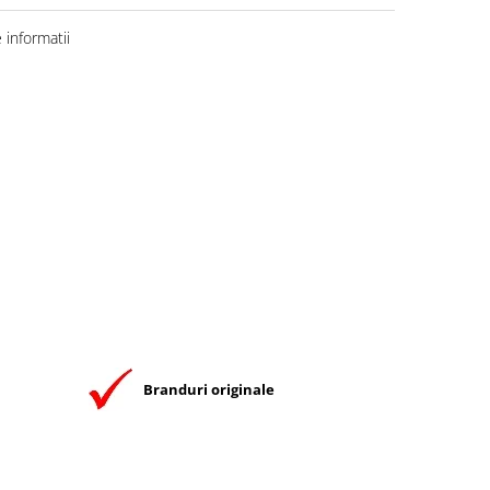
informatii
Branduri originale