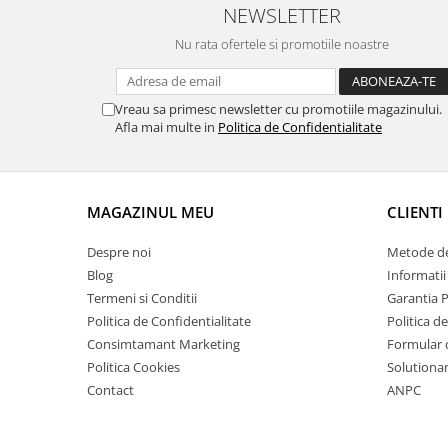
NEWSLETTER
Nu rata ofertele si promotiile noastre
Vreau sa primesc newsletter cu promotiile magazinului.
Afla mai multe in
Politica de Confidentialitate
MAGAZINUL MEU
CLIENTI
Despre noi
Metode de
Blog
Informatii
Termeni si Conditii
Garantia 
Politica de Confidentialitate
Politica d
Consimtamant Marketing
Formular 
Politica Cookies
Solutionare
Contact
ANPC