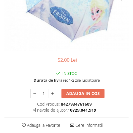
52,00 Lei
IN STOC
Durata de livrare:
1-2 zile lucratoare
ADAUGA IN COS
Cod Produs:
8427934761609
Ai nevoie de ajutor?
0729.041.919
Adauga la Favorite
Cere informatii