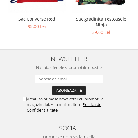
Sac Converse Red
Sac gradinita Testoasele
Ninja
95,00 Lei
39,00 Lei
NEWSLETTER
Nu rata ofertele si promotiile noastre
Vreau sa primesc newsletter cu promotiile
magazinului. Afla mai multe in
Politica de
Confidentialitate
SOCIAL
Urmareste-ne in social media