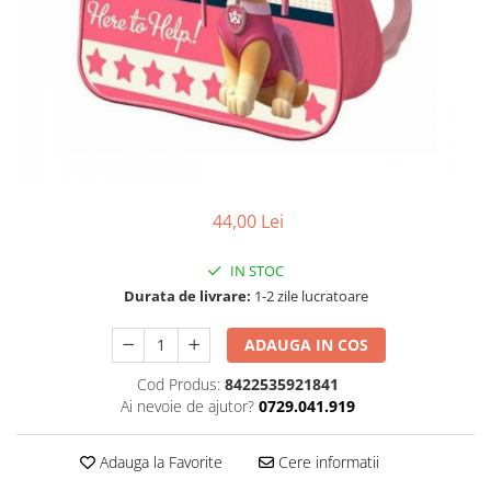
44,00 Lei
IN STOC
Durata de livrare:
1-2 zile lucratoare
ADAUGA IN COS
Cod Produs:
8422535921841
Ai nevoie de ajutor?
0729.041.919
Adauga la Favorite
Cere informatii