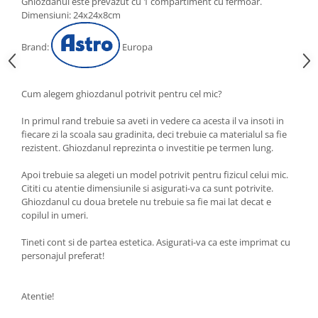
Ghiozdanul este prevazut cu 1 compartiment cu fermoar.
Dimensiuni: 24x24x8cm
Brand:
Europa
Cum alegem ghiozdanul potrivit pentru cel mic?
In primul rand trebuie sa aveti in vedere ca acesta il va insoti in
fiecare zi la scoala sau gradinita, deci trebuie ca materialul sa fie
rezistent. Ghiozdanul reprezinta o investitie pe termen lung.
Apoi trebuie sa alegeti un model potrivit pentru fizicul celui mic.
Cititi cu atentie dimensiunile si asigurati-va ca sunt potrivite.
Ghiozdanul cu doua bretele nu trebuie sa fie mai lat decat e
copilul in umeri.
Tineti cont si de partea estetica. Asigurati-va ca este imprimat cu
personajul preferat!
Atentie!