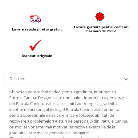
Livrare gratuita pentru comenzi
Livrare rapida si retur gratuit
mai mari de 250 lei
Branduri originale
Descriere
Ghiozdan pentru fetite, ideal pentru gradinita, imprimat cu
Patrula Canina. Designul este unul haios, imprimat cu personajul
din Patrula Canina, astfel ca cele mici vor merge la gradinita
insotite de personajul indragit! Patrula Canina este renumita
pentru operatiunile de salvare, in care folosesc abilitati de
rezolvare a problemelor! Alaturi de personajul din Patrula Canina,
cei mici se vor simti mai motivati sa rezolve exercitiile de la
gradinita, intocmai ca personajele indragite!