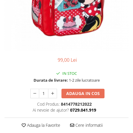
99,00 Lei
IN STOC
Durata de livrare:
1-2 zile lucratoare
ADAUGA IN COS
Cod Produs:
8414778212022
Ai nevoie de ajutor?
0729.041.919
Adauga la Favorite
Cere informatii