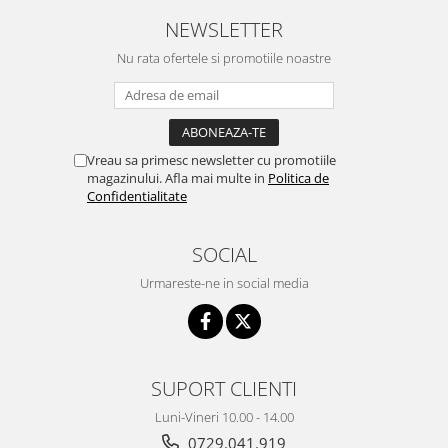
NEWSLETTER
Nu rata ofertele si promotiile noastre
Vreau sa primesc newsletter cu promotiile
magazinului. Afla mai multe in
Politica de
Confidentialitate
SOCIAL
Urmareste-ne in social media
SUPORT CLIENTI
Luni-Vineri 10.00 - 14.00
0729.041.919