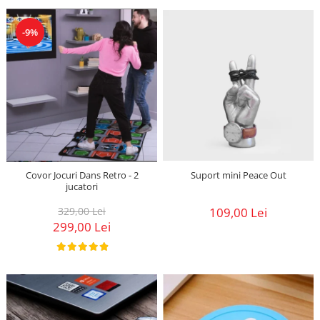
-9%
Suport mini Peace Out
Covor Jocuri Dans Retro - 2
jucatori
109,00 Lei
329,00 Lei
299,00 Lei