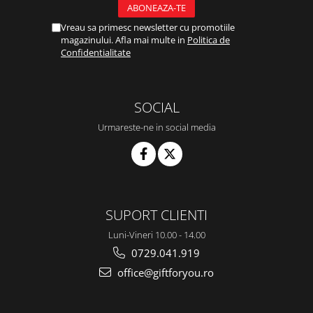
Vreau sa primesc newsletter cu promotiile
magazinului. Afla mai multe in
Politica de
Confidentialitate
SOCIAL
Urmareste-ne in social media
SUPORT CLIENTI
Luni-Vineri 10.00 - 14.00
0729.041.919
office@giftforyou.ro