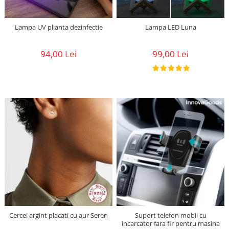
Lampa UV plianta dezinfectie
Lampa LED Luna
94,00 Lei
99,00 Lei
Cercei argint placati cu aur Seren
Suport telefon mobil cu
incarcator fara fir pentru masina