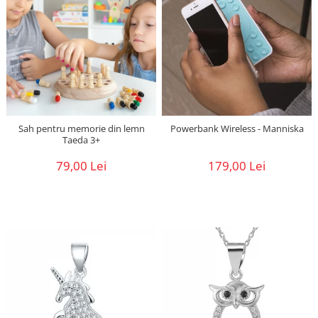
Sah pentru memorie din lemn
Powerbank Wireless - Manniska
Taeda 3+
79,00 Lei
179,00 Lei