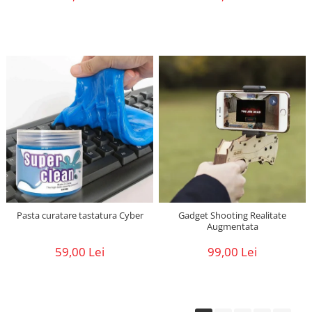
Pasta curatare tastatura Cyber
Gadget Shooting Realitate
Augmentata
59,00 Lei
99,00 Lei