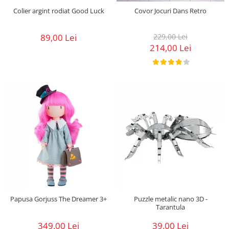
Colier argint rodiat Good Luck
Covor Jocuri Dans Retro
89,00 Lei
229,00 Lei
214,00 Lei
Papusa Gorjuss The Dreamer 3+
Puzzle metalic nano 3D -
Tarantula
349,00 Lei
39,00 Lei