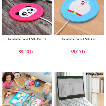
Incalzitor cana USB - Panda
Incalzitor cana USB - Cat
39,00 Lei
39,00 Lei