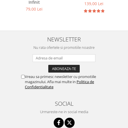
Infinit
139,00 Lei
79,00 Lei
NEWSLETTER
Nu rata ofertele si promotiile noastre
Vreau sa primesc newsletter cu promotiile
magazinului. Afla mai multe in
Politica de
Confidentialitate
SOCIAL
Urmareste-ne in social media