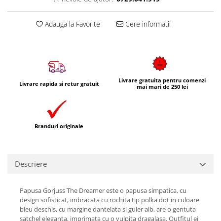
Adauga la Favorite
Cere informatii
Livrare gratuita pentru comenzi
Livrare rapida si retur gratuit
mai mari de 250 lei
Branduri originale
Descriere
Papusa Gorjuss The Dreamer este o papusa simpatica, cu
design sofisticat, imbracata cu rochita tip polka dot in culoare
bleu deschis, cu margine dantelata si guler alb, are o gentuta
satchel eleganta, imprimata cu o vulpita dragalasa. Outfitul ei