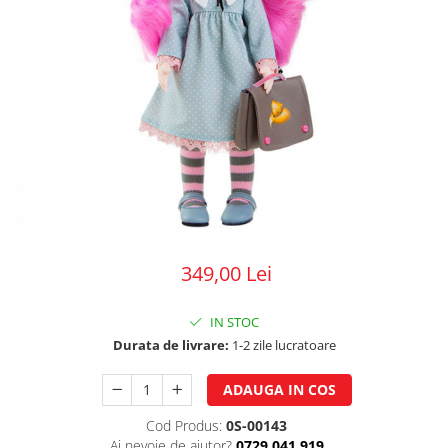
349,00 Lei
IN STOC
Durata de livrare:
1-2 zile lucratoare
ADAUGA IN COS
Cod Produs:
0S-00143
Ai nevoie de ajutor?
0729.041.919