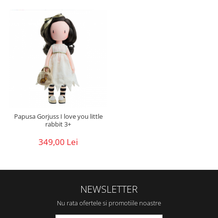
Papusa Gorjuss I love you little
rabbit 3+
349,00 Lei
NEWSLETTER
Nu rata ofertele si promotiile noastre