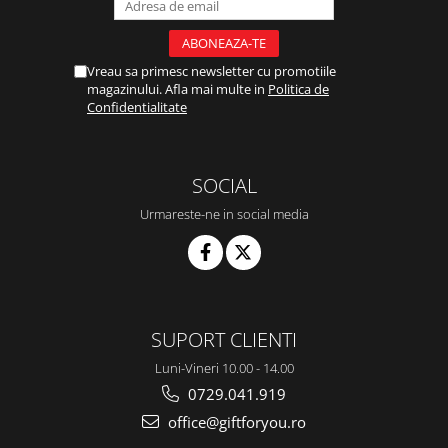
Vreau sa primesc newsletter cu promotiile
magazinului. Afla mai multe in
Politica de
Confidentialitate
SOCIAL
Urmareste-ne in social media
SUPORT CLIENTI
Luni-Vineri 10.00 - 14.00
0729.041.919
office@giftforyou.ro