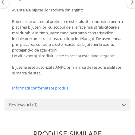
Avantajele bijuteriilor rodiate din argint:
Rodiul este un metal pretios, ce este folosit in industrie pentru
placarea bijuteriilor, cu scopul de a le face mai stralucitoare si
mai durabile in timp, permitand pastrarea carcteristicilor
initiale precum stralucirea, un timp indelungat. De asemenea,
prin placarea cu rodiu creste rezistenta bijuteriei la uzura,
protejand-o de zgarieturi.
Un alt avantaj al rodiului este ca acesta este hipoalergenic.
Bijuteria este autorizata ANPC prin marca de responsabilitate
si marca de stat.
Informatii conformitate produs
Review-uri
(0)
PRODUSE SIMILARE