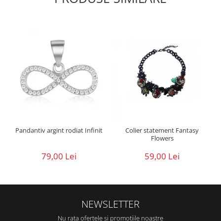
Pandantiv argint rodiat Infinit
Colier statement Fantasy
Flowers
79,00 Lei
59,00 Lei
NEWSLETTER
Nu rata ofertele si promotiile noastre