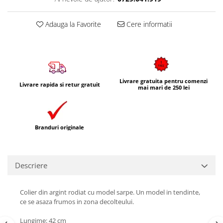
Adauga la Favorite
Cere informatii
Livrare gratuita pentru comenzi
Livrare rapida si retur gratuit
mai mari de 250 lei
Branduri originale
Descriere
Colier din argint rodiat cu model sarpe. Un model in tendinte,
ce se asaza frumos in zona decolteului.
Lungime: 42 cm