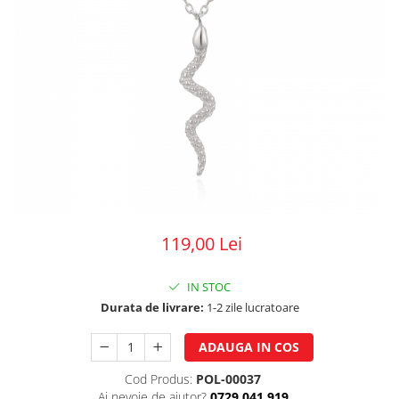
119,00 Lei
IN STOC
Durata de livrare:
1-2 zile lucratoare
ADAUGA IN COS
Cod Produs:
POL-00037
Ai nevoie de ajutor?
0729.041.919