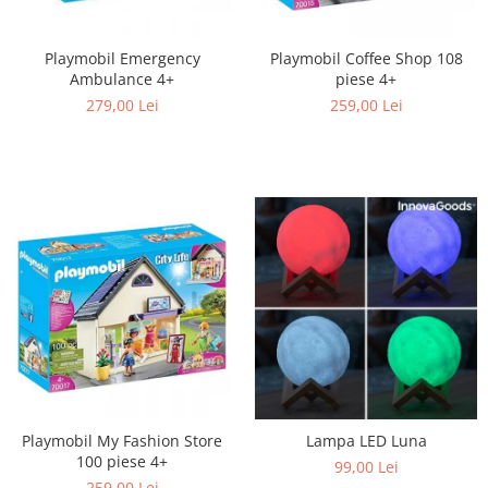
Playmobil Emergency
Playmobil Coffee Shop 108
Ambulance 4+
piese 4+
279,00 Lei
259,00 Lei
Playmobil My Fashion Store
Lampa LED Luna
100 piese 4+
99,00 Lei
259,00 Lei