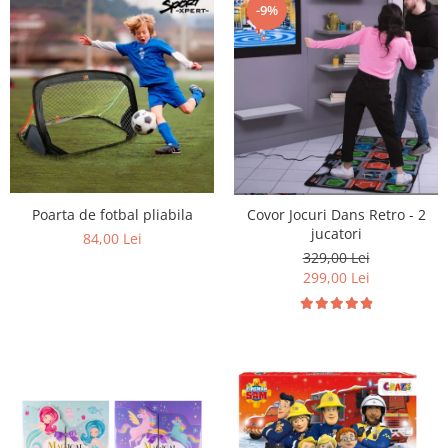
-9%
Poarta de fotbal pliabila
Covor Jocuri Dans Retro - 2
jucatori
84,00 Lei
329,00 Lei
299,00 Lei