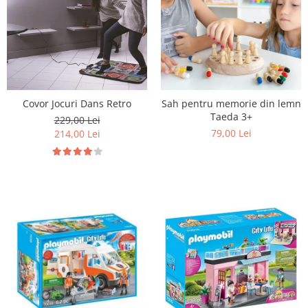
Covor Jocuri Dans Retro
Sah pentru memorie din lemn
Taeda 3+
229,00 Lei
79,00 Lei
214,00 Lei