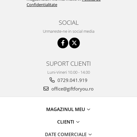
Confidentialitate
SOCIAL
Urmareste-ne in social media
SUPORT CLIENTI
Luni-Vineri 10.00 - 14.00
0729.041.919
office@giftforyou.ro
MAGAZINUL MEU
CLIENTI
DATE COMERCIALE