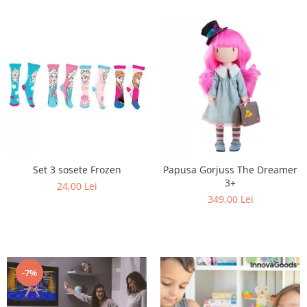
Set 3 sosete Frozen
Papusa Gorjuss The Dreamer
3+
24,00 Lei
349,00 Lei
-7%