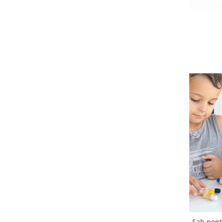
Sah pent