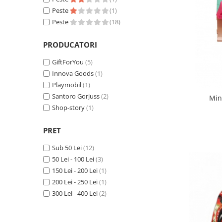
Peste
(1)
Peste
(18)
PRODUCATORI
GiftForYou
(5)
Innova Goods
(1)
Playmobil
(1)
Santoro Gorjuss
(2)
Min
Shop-story
(1)
PRET
Sub 50 Lei
(12)
50 Lei - 100 Lei
(3)
150 Lei - 200 Lei
(1)
200 Lei - 250 Lei
(1)
300 Lei - 400 Lei
(2)