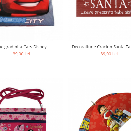
ac gradinita Cars Disney
Decoratiune Craciun Santa Tak
39,00 Lei
39,00 Lei