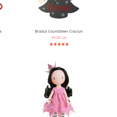
a
Bradut Countdown Craciun
39,00 Lei