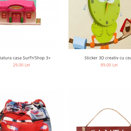
Sticker 3D creativ cu ce
iatura casa Surf’n’Shop 3+
89,00 Lei
29,00 Lei