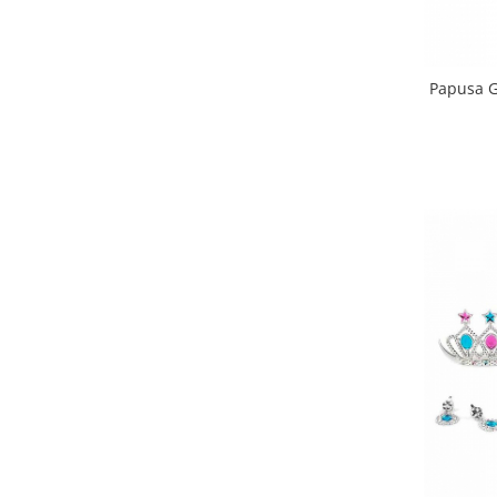
Papusa Go