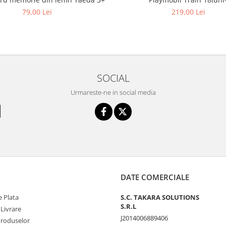
79,00 Lei
219,00 Lei
SOCIAL
Urmareste-ne in social media
DATE COMERCIALE
 Plata
S.C. TAKARA SOLUTIONS
S.R.L
 Livrare
J2014006889406
Produselor