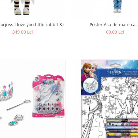
rjuss I love you little rabbit 3+
Poster Asa de mare ca .
349,00 Lei
69,00 Lei