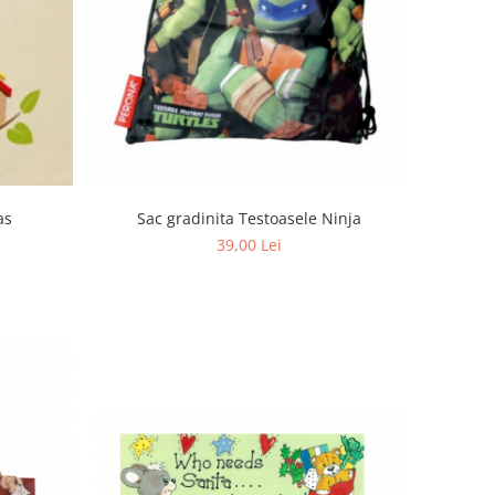
as
Sac gradinita Testoasele Ninja
39,00 Lei