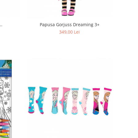
..
Papusa Gorjuss Dreaming 3+
349,00 Lei