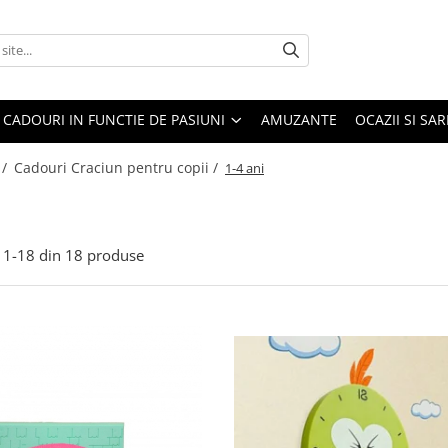
CADOURI IN FUNCTIE DE PASIUNI
AMUZANTE
OCAZII SI SA
 /
Cadouri Craciun pentru copii /
1-4 ani
1-
18
din
18
produse