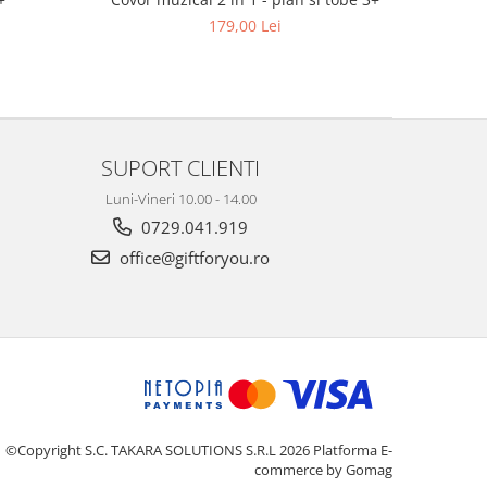
179,00 Lei
SUPORT CLIENTI
Luni-Vineri 10.00 - 14.00
0729.041.919
office@giftforyou.ro
©Copyright S.C. TAKARA SOLUTIONS S.R.L 2026
Platforma E-
commerce by Gomag