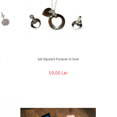
e
Set bijuterii Forever in love
59,00 Lei