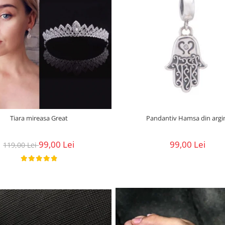
Pandantiv Hamsa din argi
Tiara mireasa Great
99,00 Lei
99,00 Lei
119,00 Lei