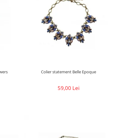
owers
Colier statement Belle Epoque
59,00 Lei