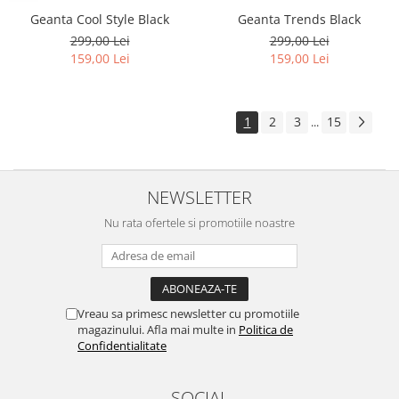
Geanta Cool Style Black
Geanta Trends Black
299,00 Lei
299,00 Lei
159,00 Lei
159,00 Lei
1
2
3
15
...
NEWSLETTER
Nu rata ofertele si promotiile noastre
Vreau sa primesc newsletter cu promotiile
magazinului. Afla mai multe in
Politica de
Confidentialitate
SOCIAL