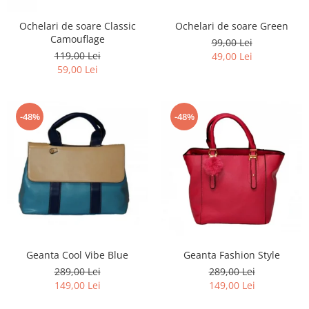
Ochelari de soare Classic
Ochelari de soare Green
Camouflage
99,00 Lei
119,00 Lei
49,00 Lei
59,00 Lei
-48%
-48%
Geanta Cool Vibe Blue
Geanta Fashion Style
289,00 Lei
289,00 Lei
149,00 Lei
149,00 Lei