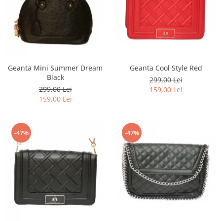
Geanta Mini Summer Dream
Geanta Cool Style Red
Black
299,00 Lei
299,00 Lei
159,00 Lei
159,00 Lei
-47%
-47%