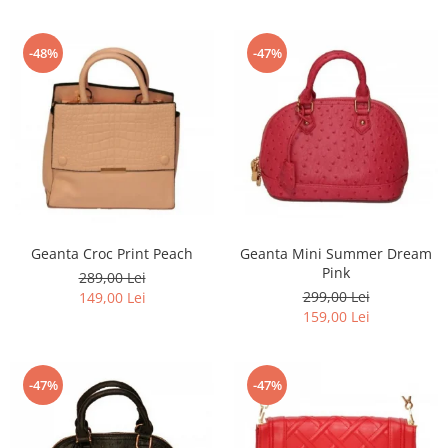
-48%
-47%
Geanta Croc Print Peach
Geanta Mini Summer Dream
Pink
289,00 Lei
299,00 Lei
149,00 Lei
159,00 Lei
-47%
-47%