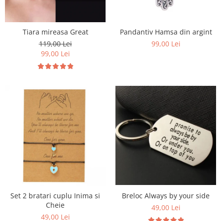
Tiara mireasa Great
Pandantiv Hamsa din argint
119,00 Lei
99,00 Lei
99,00 Lei
Set 2 bratari cuplu Inima si
Breloc Always by your side
Cheie
49,00 Lei
49,00 Lei