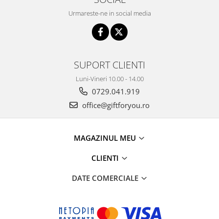
Urmareste-ne in social media
SUPORT CLIENTI
Luni-Vineri 10.00 - 14.00
0729.041.919
office@giftforyou.ro
MAGAZINUL MEU
CLIENTI
DATE COMERCIALE