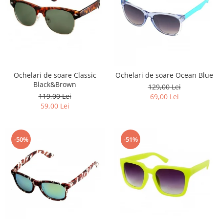
Ochelari de soare Classic
Ochelari de soare Ocean Blue
Black&Brown
129,00 Lei
119,00 Lei
69,00 Lei
59,00 Lei
-50%
-51%