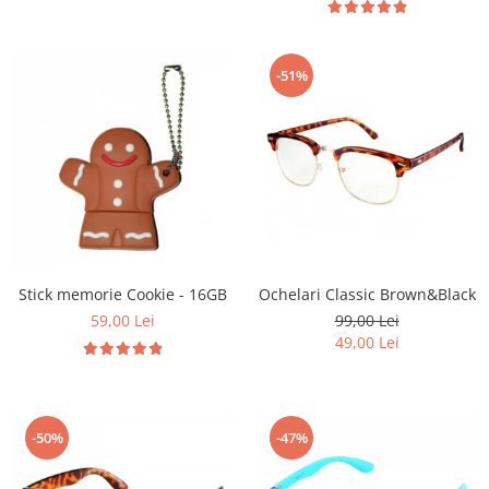
-51%
Stick memorie Cookie - 16GB
Ochelari Classic Brown&Black
59,00 Lei
99,00 Lei
49,00 Lei
-50%
-47%