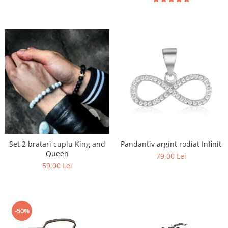
Set 2 bratari cuplu King and
Pandantiv argint rodiat Infinit
Queen
79,00 Lei
59,00 Lei
-50%