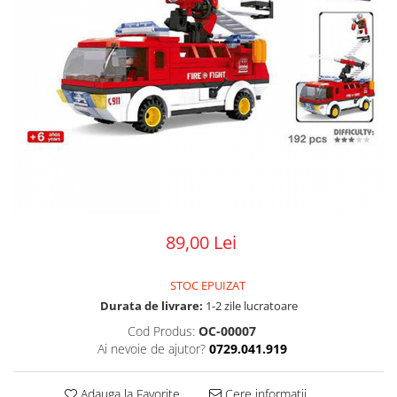
89,00 Lei
STOC EPUIZAT
Durata de livrare:
1-2 zile lucratoare
Cod Produs:
OC-00007
Ai nevoie de ajutor?
0729.041.919
Adauga la Favorite
Cere informatii