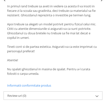
In primul rand trebuie sa aveti in vedere ca acesta il va insoti in
fiecare zi la scoala sau gradinita, deci trebuie ca materialul sa fie
rezistent. Ghiozdanul reprezinta o investitie pe termen lung.
Apoi trebuie sa alegeti un model potrivit pentru fizicul celui mic.
Cititi cu atentie dimensiunile si asigurati-va ca sunt potrivite.
Ghiozdanul cu doua bretele nu trebuie sa fie mai lat decat e
copilul in umeri.
Tineti cont si de partea estetica. Asigurati-va ca este imprimat cu
personajul preferat!
Atentie!
Nu spalati ghiozdanul in masina de spalat. Pentru a-l curata
folositi o carpa umeda.
Informatii conformitate produs
Review-uri
(0)