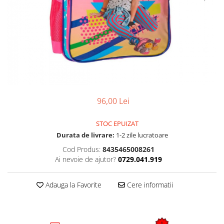
96,00 Lei
STOC EPUIZAT
Durata de livrare:
1-2 zile lucratoare
Cod Produs:
8435465008261
Ai nevoie de ajutor?
0729.041.919
Adauga la Favorite
Cere informatii