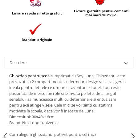
Livrare gratuita pentru comenzi
Livrare rapida si retur gratuit
mai mari de 250 lei
Branduri originale
Descriere
Ghiozdan pentru scoala
imprimat cu Soy Luna. Ghiozdanul este
prevazut cu 2 compartimente cu fermoar, design vesel, alegerea
ideala pentru fetitele ce urmaresc aventurile Lunei. Luna este
pasionata de mersul pe role si le invata pe fete, de-a lungul
serialului, sa munceasca mult, cu determinare si entuziasm
pentru a-si atinge visele. Cele mici se vor simti cu atat mai
motivate la scoala, daca vor fi insotite de Luna!
Dimensiuni: 30x40x16cm
Brand: Next door universal
Cum alegem ghiozdanul potrivit pentru cel mic?