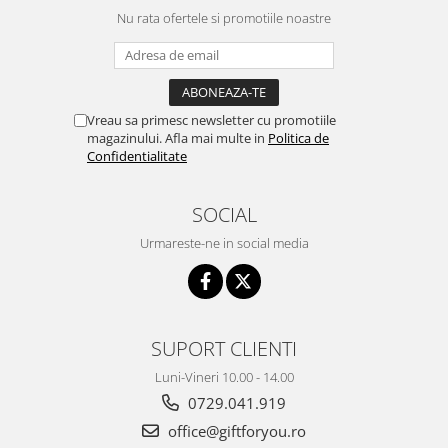
Nu rata ofertele si promotiile noastre
Vreau sa primesc newsletter cu promotiile
magazinului. Afla mai multe in
Politica de
Confidentialitate
SOCIAL
Urmareste-ne in social media
SUPORT CLIENTI
Luni-Vineri 10.00 - 14.00
0729.041.919
office@giftforyou.ro