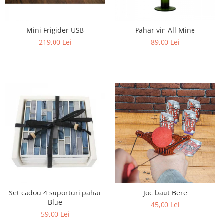
Mini Frigider USB
Pahar vin All Mine
219,00 Lei
89,00 Lei
Set cadou 4 suporturi pahar
Joc baut Bere
Blue
45,00 Lei
59,00 Lei