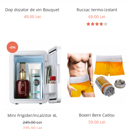
Dop dozator de vin Bouquet
Rucsac termo-izolant
49,00 Lei
69,00 Lei
-6%
Boxeri Bere Cadou
Mini Frigider/Incalzitor 4L
59,00 Lei
249,00 Lei
235,00 Lei