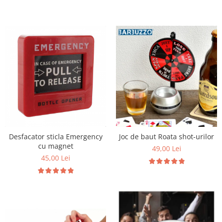
Desfacator sticla Emergency
Joc de baut Roata shot-urilor
cu magnet
49,00 Lei
45,00 Lei