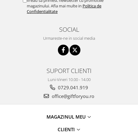
Vreau sa primesc newsletter cu promotiile
magazinului. Afla mai multe in
Politica de
Confidentialitate
SOCIAL
Urmareste-ne in social media
SUPORT CLIENTI
Luni-Vineri 10.00 - 14.00
0729.041.919
office@giftforyou.ro
MAGAZINUL MEU
CLIENTI