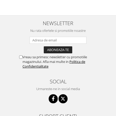
NEWSLETTER
Nu rata ofertele si promotiile noastre
Vreau sa primesc newsletter cu promotiile
magazinului. Afla mai multe in
Politica de
Confidentialitate
SOCIAL
Urmareste-ne in social media