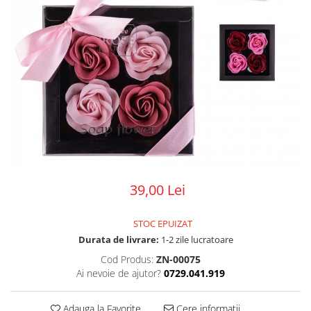
39,00 Lei
STOC EPUIZAT
Durata de livrare:
1-2 zile lucratoare
Cod Produs:
ZN-00075
Ai nevoie de ajutor?
0729.041.919
Adauga la Favorite
Cere informatii