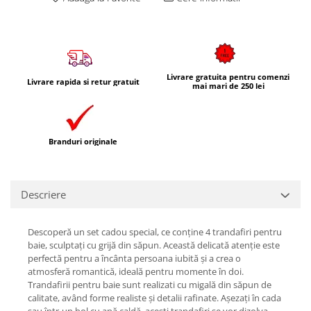
Livrare gratuita pentru comenzi
Livrare rapida si retur gratuit
mai mari de 250 lei
Branduri originale
Descriere
Descoperă un set cadou special, ce conține 4 trandafiri pentru
baie, sculptați cu grijă din săpun. Această delicată atenție este
perfectă pentru a încânta persoana iubită și a crea o
atmosferă romantică, ideală pentru momente în doi.
Trandafirii pentru baie sunt realizati cu migală din săpun de
calitate, având forme realiste și detalii rafinate. Așezați în cada