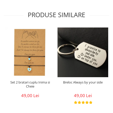
PRODUSE SIMILARE
Breloc Always by your side
Set 2 bratari cuplu Inima si
Cheie
49,00 Lei
49,00 Lei