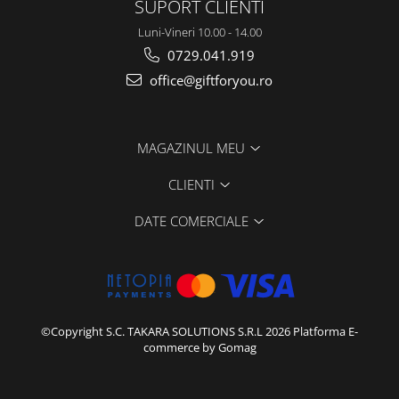
SUPORT CLIENTI
Luni-Vineri 10.00 - 14.00
0729.041.919
office@giftforyou.ro
MAGAZINUL MEU
CLIENTI
DATE COMERCIALE
©Copyright S.C. TAKARA SOLUTIONS S.R.L 2026
Platforma E-
commerce by Gomag