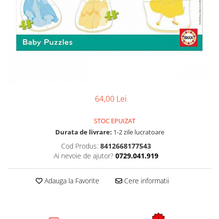
64,00 Lei
STOC EPUIZAT
Durata de livrare:
1-2 zile lucratoare
Cod Produs:
8412668177543
Ai nevoie de ajutor?
0729.041.919
Adauga la Favorite
Cere informatii