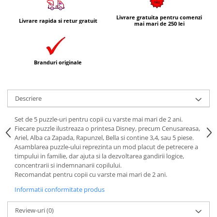
Livrare gratuita pentru comenzi
Livrare rapida si retur gratuit
mai mari de 250 lei
Branduri originale
Descriere
Set de 5 puzzle-uri pentru copii cu varste mai mari de 2 ani.
Fiecare puzzle ilustreaza o printesa Disney, precum Cenusareasa,
Ariel, Alba ca Zapada, Rapunzel, Bella si contine 3,4, sau 5 piese.
Asamblarea puzzle-ului reprezinta un mod placut de petrecere a
timpului in familie, dar ajuta si la dezvoltarea gandirii logice,
concentrarii si indemnanarii copilului.
Recomandat pentru copii cu varste mai mari de 2 ani.
Informatii conformitate produs
Review-uri
(0)