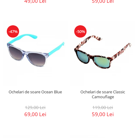
49,00 Lei
59,00 Lei
-47%
-50%
Ochelari de soare Ocean Blue
Ochelari de soare Classic
Camouflage
129,00 Lei
119,00 Lei
69,00 Lei
59,00 Lei