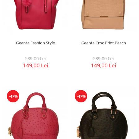
Geanta Fashion Style
Geanta Croc Print Peach
289,00 Lei
289,00 Lei
149,00 Lei
149,00 Lei
-47%
-47%