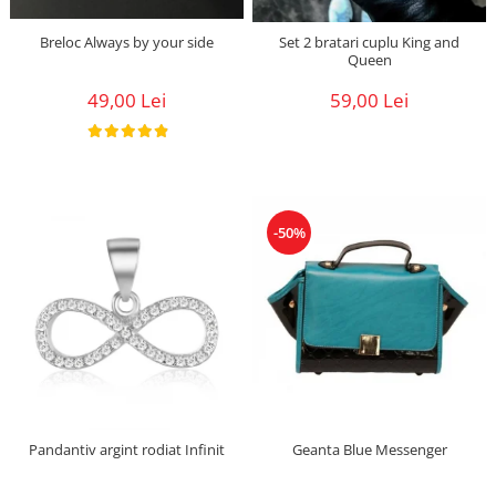
Breloc Always by your side
Set 2 bratari cuplu King and
Queen
49,00 Lei
59,00 Lei
-50%
Pandantiv argint rodiat Infinit
Geanta Blue Messenger