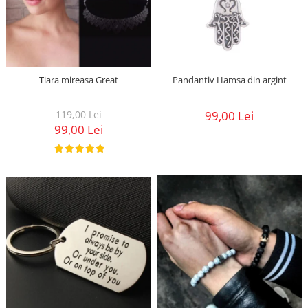
Tiara mireasa Great
Pandantiv Hamsa din argint
119,00 Lei
99,00 Lei
99,00 Lei