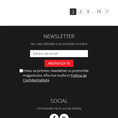
1
2
3
15
...
NEWSLETTER
Nu rata ofertele si promotiile noastre
Vreau sa primesc newsletter cu promotiile
magazinului. Afla mai multe in
Politica de
Confidentialitate
SOCIAL
Urmareste-ne in social media