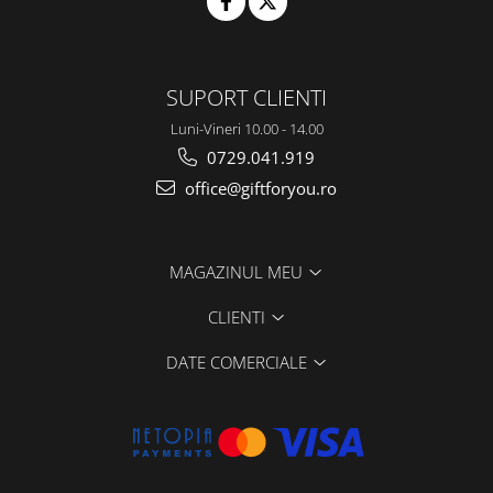
SUPORT CLIENTI
Luni-Vineri 10.00 - 14.00
0729.041.919
office@giftforyou.ro
MAGAZINUL MEU
CLIENTI
DATE COMERCIALE