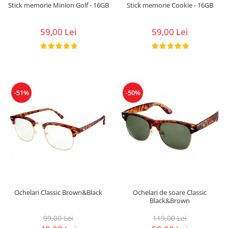
Stick memorie Minion Golf - 16GB
Stick memorie Cookie - 16GB
59,00 Lei
59,00 Lei
-51%
-50%
Ochelari Classic Brown&Black
Ochelari de soare Classic
Black&Brown
99,00 Lei
119,00 Lei