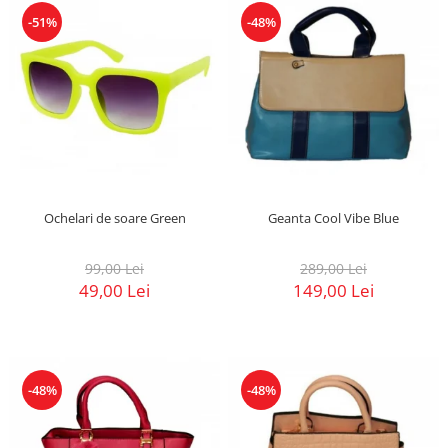
-51%
-48%
Ochelari de soare Green
Geanta Cool Vibe Blue
99,00 Lei
289,00 Lei
49,00 Lei
149,00 Lei
-48%
-48%