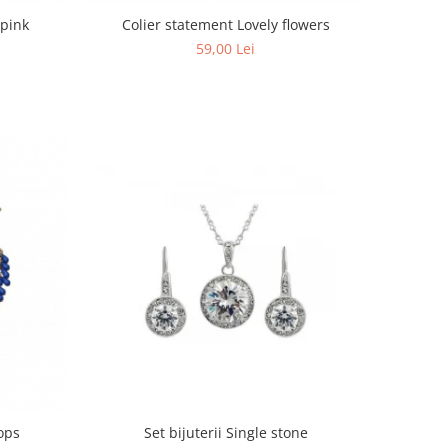
 pink
Colier statement Lovely flowers
59,00 Lei
ops
Set bijuterii Single stone