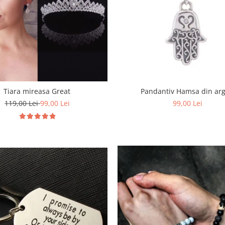
Tiara mireasa Great
Pandantiv Hamsa din arg
119,00 Lei
99,00 Lei
99,00 Lei