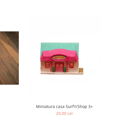
Miniatura casa Surf’n’Shop 3+
29,00 Lei