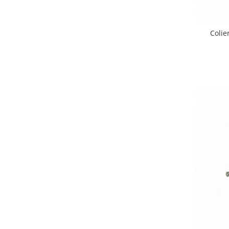
Colie