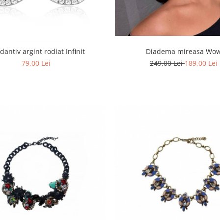
dantiv argint rodiat Infinit
Diadema mireasa Wo
79,00 Lei
249,00 Lei
189,00 Lei