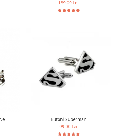
139,00 Lei
ove
Butoni Superman
99,00 Lei