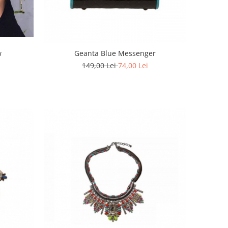
w
Geanta Blue Messenger
149,00 Lei
74,00 Lei