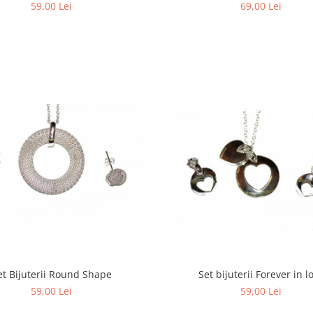
59,00 Lei
69,00 Lei
et Bijuterii Round Shape
Set bijuterii Forever in l
59,00 Lei
59,00 Lei