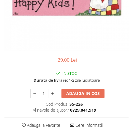
29,00 Lei
IN STOC
Durata de livrare:
1-2 zile lucratoare
ADAUGA IN COS
Cod Produs:
SS-226
Ai nevoie de ajutor?
0729.041.919
Adauga la Favorite
Cere informatii