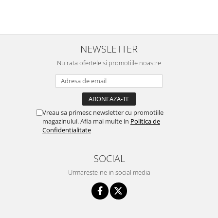
NEWSLETTER
Nu rata ofertele si promotiile noastre
Vreau sa primesc newsletter cu promotiile
magazinului. Afla mai multe in
Politica de
Confidentialitate
SOCIAL
Urmareste-ne in social media