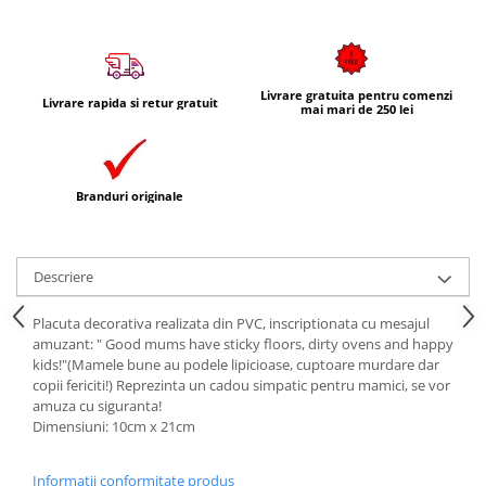
Livrare gratuita pentru comenzi
Livrare rapida si retur gratuit
mai mari de 250 lei
Branduri originale
Descriere
Placuta decorativa realizata din PVC, inscriptionata cu mesajul
amuzant: " Good mums have sticky floors, dirty ovens and happy
kids!"(Mamele bune au podele lipicioase, cuptoare murdare dar
copii fericiti!) Reprezinta un cadou simpatic pentru mamici, se vor
amuza cu siguranta!
Dimensiuni: 10cm x 21cm
Informatii conformitate produs