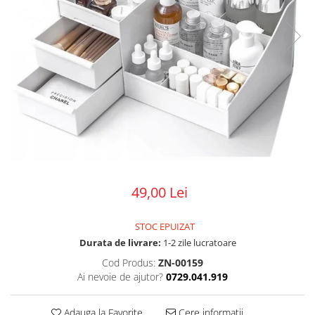
49,00 Lei
STOC EPUIZAT
Durata de livrare:
1-2 zile lucratoare
Cod Produs:
ZN-00159
Ai nevoie de ajutor?
0729.041.919
Adauga la Favorite
Cere informatii