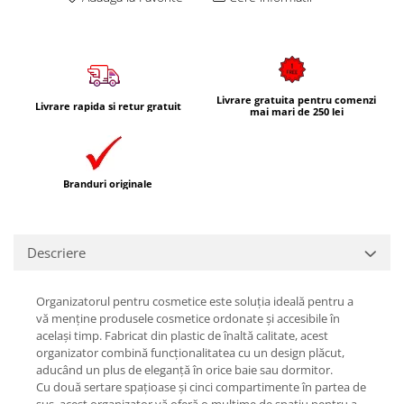
Livrare gratuita pentru comenzi
Livrare rapida si retur gratuit
mai mari de 250 lei
Branduri originale
Descriere
Organizatorul pentru cosmetice este soluția ideală pentru a
vă menține produsele cosmetice ordonate și accesibile în
același timp. Fabricat din plastic de înaltă calitate, acest
organizator combină funcționalitatea cu un design plăcut,
aducând un plus de eleganță în orice baie sau dormitor.
Cu două sertare spațioase și cinci compartimente în partea de