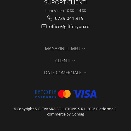
SUPORT CLIENTI
Luni-Vineri 10.00 - 14.00
0729.041.919
office@giftforyou.ro
MAGAZINUL MEU
CLIENTI
DATE COMERCIALE
©Copyright S.C. TAKARA SOLUTIONS S.R.L 2026
Platforma E-
commerce by Gomag