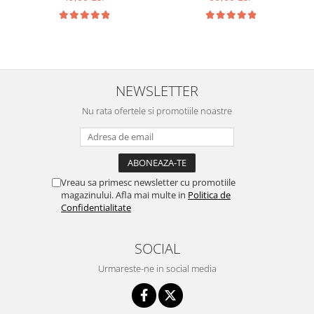
NEWSLETTER
Nu rata ofertele si promotiile noastre
Vreau sa primesc newsletter cu promotiile
magazinului. Afla mai multe in
Politica de
Confidentialitate
SOCIAL
Urmareste-ne in social media