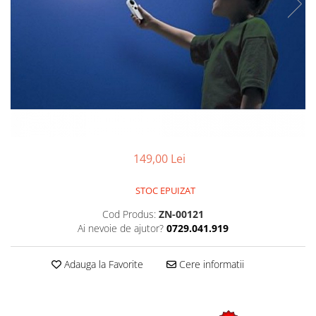
149,00 Lei
STOC EPUIZAT
Cod Produs:
ZN-00121
Ai nevoie de ajutor?
0729.041.919
Adauga la Favorite
Cere informatii